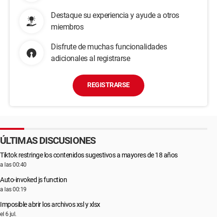
Destaque su experiencia y ayude a otros
miembros
Disfrute de muchas funcionalidades
adicionales al registrarse
REGISTRARSE
ÚLTIMAS DISCUSIONES
Tiktok restringe los contenidos sugestivos a mayores de 18 años
a las 00:40
Auto-invoked js function
a las 00:19
Imposible abrir los archivos xsl y xlsx
el 6 jul.