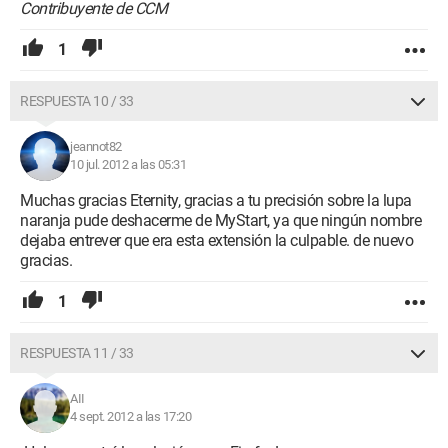
Contribuyente de CCM
1
RESPUESTA 10 / 33
jeannot82
10 jul. 2012 a las 05:31
Muchas gracias Eternity, gracias a tu precisión sobre la lupa
naranja pude deshacerme de MyStart, ya que ningún nombre
dejaba entrever que era esta extensión la culpable. de nuevo
gracias.
1
RESPUESTA 11 / 33
AII
4 sept. 2012 a las 17:20