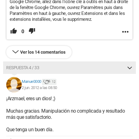
Google Chrome, allez dans l'icône clé à outils en haut à droite
de la fenêtre Google Chrome, ouvrez Paramètres puis dans
Paramètres en haut à gauche, ouvrez Extensions et dans les
extensions installées, vous le supprimerez.
0
Ver los 14 comentarios
RESPUESTA 4 / 33
Manue0000
12
2 jun. 2012 a las 08:50
¡Arzmael, eres un dios! ;)
Muchas gracias. Manipulación no complicada y resultado
más que satisfactorio.
Que tenga un buen día.