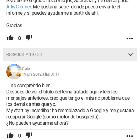
Así que he seguido tus consejos, Saachaa, y he descargado
AdwCleaner
. Me gustaría saber dónde puedo enviarte el
informe y si puedes ayudarme a partir de ahí.
Gracias
0
RESPUESTA 19 / 33
Cyrie
19 jun. 2012 a las 01:11
... no comprendo bien.
Después de ver el título del tema tratado aquí y leer los
mensajes anteriores, creo que tengo el mismo problema que
los demás antes que yo.
My start by incredibar ha reemplazado a Google y me gustaría
recuperar Google (como motor de búsqueda).
¿No pueden ayudarme ahora?
0