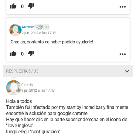
0
Arzmael
30
2 jun. 2012 a las 17:12
¡Gracias, contento de haber podido ayudarle!
0
RESPUESTA 5 / 33
Eternity
9 jul. 2012 a las 17:43
Hola a todos
También fui infectado por my start by incredibar y finalmente
encontré la solución para google chrome.
Hay que hacer clic en la parte superior derecha en el ícono de
"llave inglesa"
luego elegir "configuración"