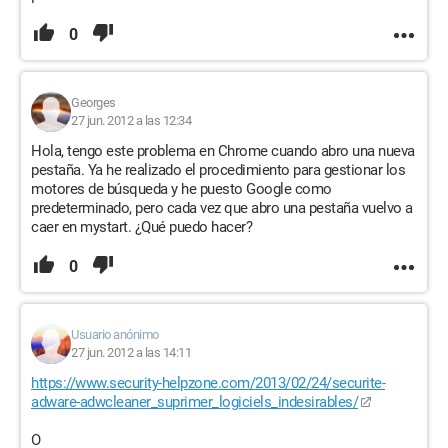
0
Georges
27 jun. 2012 a las 12:34
Hola, tengo este problema en Chrome cuando abro una nueva
pestaña. Ya he realizado el procedimiento para gestionar los
motores de búsqueda y he puesto Google como
predeterminado, pero cada vez que abro una pestaña vuelvo a
caer en mystart. ¿Qué puedo hacer?
0
Usuario anónimo
27 jun. 2012 a las 14:11
https://www.security-helpzone.com/2013/02/24/securite-
adware-adwcleaner_suprimer_logiciels_indesirables/
O