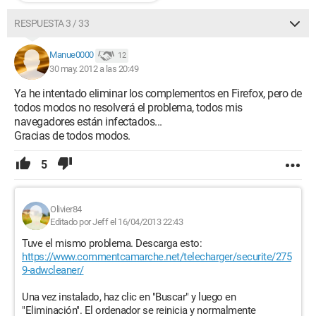
RESPUESTA 3 / 33
Manue0000
12
30 may. 2012 a las 20:49
Ya he intentado eliminar los complementos en Firefox, pero de
todos modos no resolverá el problema, todos mis
navegadores están infectados...
Gracias de todos modos.
5
Olivier84
Editado por Jeff el 16/04/2013 22:43
Tuve el mismo problema. Descarga esto:
https://www.commentcamarche.net/telecharger/securite/275
9-adwcleaner/
Una vez instalado, haz clic en "Buscar" y luego en
"Eliminación". El ordenador se reinicia y normalmente