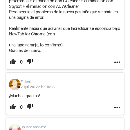
programas + eliminación con CCleaner + eliminación con
Spybot + eliminación con ADWCleaner
Pero seguía el problema de la nueva pestaña que se abría en
una página de error.
Realmente había que adivinar que Incredibar se escondía bajo
NewTab for Chrome (con
una lupa naranja, lo confirmo).
Gracias de nuevo.
0
Fallent
20 jul. 2012 a las 16:33
¡Muchas gracias!
0
Usuario anónimo