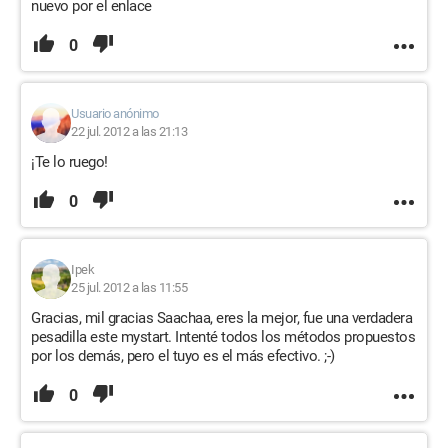
nuevo por el enlace
0
Usuario anónimo
22 jul. 2012 a las 21:13
¡Te lo ruego!
0
Ipek
25 jul. 2012 a las 11:55
Gracias, mil gracias Saachaa, eres la mejor, fue una verdadera
pesadilla este mystart. Intenté todos los métodos propuestos
por los demás, pero el tuyo es el más efectivo. ;-)
0