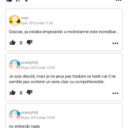
Jerjer
8 jun. 2012 a las 11:33
Gracias, ya estaba empezando a molestarme este incredibar...
0
ezraetgrhtdj
20 jun. 2012 a las 15:05
Je suis désolé, mais je ne peux pas traduire ce texte car il ne
semble pas contenir un sens clair ou compréhensible.
0
ezraetgrhtdj
20 jun. 2012 a las 15:05
no entiendo nada