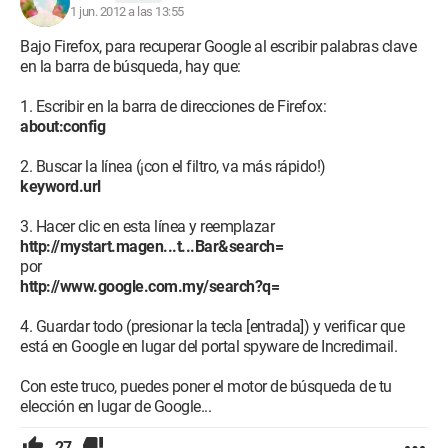
1 jun. 2012 a las 13:55
Bajo Firefox, para recuperar Google al escribir palabras clave
en la barra de búsqueda, hay que:
1. Escribir en la barra de direcciones de Firefox:
about:config
2. Buscar la línea (¡con el filtro, va más rápido!)
keyword.url
3. Hacer clic en esta línea y reemplazar
http://mystart.magen...t...Bar&search=
por
http://www.google.com.my/search?q=
4. Guardar todo (presionar la tecla [entrada]) y verificar que
está en Google en lugar del portal spyware de Incredimail.
Con este truco, puedes poner el motor de búsqueda de tu
elección en lugar de Google...
27