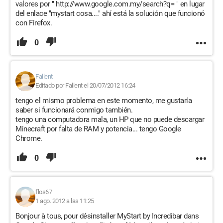
valores por " http://www.google.com.my/search?q= " en lugar
del enlace "mystart cosa...." ahí está la solución que funcionó
con Firefox.
0
Fallent
Editado por Fallent el 20/07/2012 16:24
tengo el mismo problema en este momento, me gustaría
saber si funcionará conmigo también.
tengo una computadora mala, un HP que no puede descargar
Minecraft por falta de RAM y potencia... tengo Google
Chrome.
0
flos67
1 ago. 2012 a las 11:25
Bonjour à tous, pour désinstaller MyStart by Incredibar dans