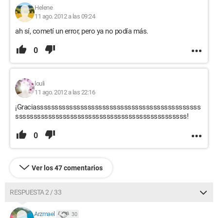
Helene
11 ago. 2012 a las 09:24
ah sí, cometí un error, pero ya no podía más.
0
louli
11 ago. 2012 a las 22:16
¡Graciasssssssssssssssssssssssssssssssssssssssssssss
sssssssssssssssssssssssssssssssssssssssssssssss!
0
Ver los 47 comentarios
RESPUESTA 2 / 33
Arzmael
30