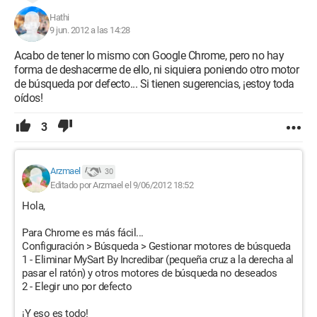
Hathi
9 jun. 2012 a las 14:28
Acabo de tener lo mismo con Google Chrome, pero no hay
forma de deshacerme de ello, ni siquiera poniendo otro motor
de búsqueda por defecto... Si tienen sugerencias, ¡estoy toda
oídos!
3
Arzmael
30
Editado por Arzmael el 9/06/2012 18:52
Hola,
Para Chrome es más fácil...
Configuración > Búsqueda > Gestionar motores de búsqueda
1 - Eliminar MySart By Incredibar (pequeña cruz a la derecha al
pasar el ratón) y otros motores de búsqueda no deseados
2 - Elegir uno por defecto
¡Y eso es todo!