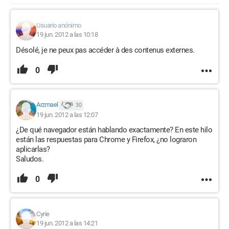
Usuario anónimo
19 jun. 2012 a las 10:18
Désolé, je ne peux pas accéder à des contenus externes.
0
Arzmael
30
19 jun. 2012 a las 12:07
¿De qué navegador están hablando exactamente? En este hilo
están las respuestas para Chrome y Firefox, ¿no lograron
aplicarlas?
Saludos.
0
Cyrie
19 jun. 2012 a las 14:21