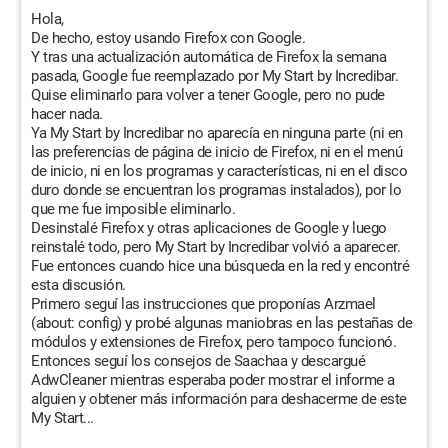
Hola,
De hecho, estoy usando Firefox con Google.
Y tras una actualización automática de Firefox la semana
pasada, Google fue reemplazado por My Start by Incredibar.
Quise eliminarlo para volver a tener Google, pero no pude
hacer nada.
Ya My Start by Incredibar no aparecía en ninguna parte (ni en
las preferencias de página de inicio de Firefox, ni en el menú
de inicio, ni en los programas y características, ni en el disco
duro donde se encuentran los programas instalados), por lo
que me fue imposible eliminarlo.
Desinstalé Firefox y otras aplicaciones de Google y luego
reinstalé todo, pero My Start by Incredibar volvió a aparecer.
Fue entonces cuando hice una búsqueda en la red y encontré
esta discusión.
Primero seguí las instrucciones que proponías Arzmael
(about: config) y probé algunas maniobras en las pestañas de
módulos y extensiones de Firefox, pero tampoco funcionó.
Entonces seguí los consejos de Saachaa y descargué
AdwCleaner mientras esperaba poder mostrar el informe a
alguien y obtener más información para deshacerme de este
My Start...