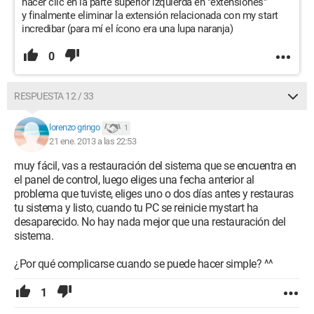
hacer clic en la parte superior izquierda en "extensiones"
y finalmente eliminar la extensión relacionada con my start
incredibar (para mí el ícono era una lupa naranja)
0
RESPUESTA 12 / 33
lorenzo gringo
1
21 ene. 2013 a las 22:53
muy fácil, vas a restauración del sistema que se encuentra en
el panel de control, luego eliges una fecha anterior al
problema que tuviste, eliges uno o dos días antes y restauras
tu sistema y listo, cuando tu PC se reinicie mystart ha
desaparecido. No hay nada mejor que una restauración del
sistema.
¿Por qué complicarse cuando se puede hacer simple? ^^
1