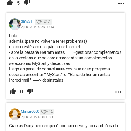
5
dany311
2 131
2 jun. 2012 a las 09:14
hola
además (para no volver a tener problemas)
cuando estés en una página de internet
- abre la pestaña Herramientas ===> gestionar complementos
en la ventana que se abre aparecerán tus complementos
seleccionas MyStart y desactivas
luego en panel de control ===> desinstalar un programa
deberías encontrar ""MyStart"" o ""Barra de herramientas
Incredimail"" ===> desinstalas
0
Manue0000
12
2 jun. 2012 a las 11:00
Gracias Dany, pero empecé por hacer eso y no cambió nada.