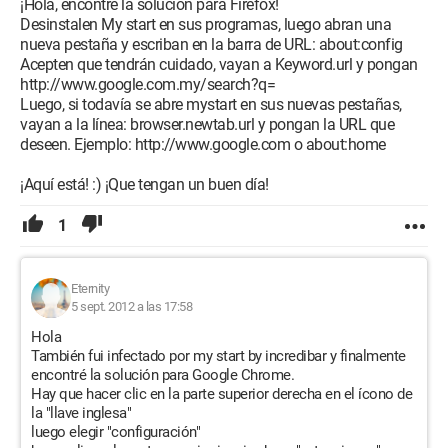
¡Hola, encontré la solución para Firefox!
Desinstalen My start en sus programas, luego abran una
nueva pestaña y escriban en la barra de URL: about:config
Acepten que tendrán cuidado, vayan a Keyword.url y pongan
http://www.google.com.my/search?q=
Luego, si todavía se abre mystart en sus nuevas pestañas,
vayan a la línea: browser.newtab.url y pongan la URL que
deseen. Ejemplo: http://www.google.com o about:home
¡Aquí está! :) ¡Que tengan un buen día!
1
Eternity
5 sept. 2012 a las 17:58
Hola
También fui infectado por my start by incredibar y finalmente
encontré la solución para Google Chrome.
Hay que hacer clic en la parte superior derecha en el ícono de
la "llave inglesa"
luego elegir "configuración"