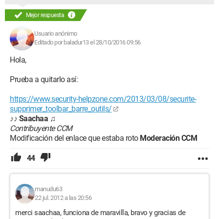
Mejor respuesta
Usuario anónimo
Editado por baladur13 el 28/10/2016 09:56
Hola,
Prueba a quitarlo así:
https://www.security-helpzone.com/2013/03/08/securite-
supprimer_toolbar_barre_outils/
♪♪
Saachaa
♫
Contribuyente CCM
Modificación del enlace que estaba roto
Moderación CCM
44
manudu63
22 jul. 2012 a las 20:56
merci saachaa, funciona de maravilla, bravo y gracias de