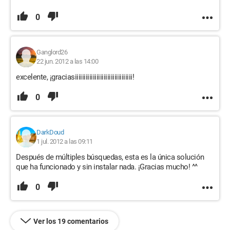
0
Ganglord26
22 jun. 2012 a las 14:00
excelente, ¡graciasiiiiiiiiiiiiiiiiiiiiiiiiiiiiiiii!
0
DarkDoud
1 jul. 2012 a las 09:11
Después de múltiples búsquedas, esta es la única solución
que ha funcionado y sin instalar nada. ¡Gracias mucho! ^^
0
Ver los 19 comentarios