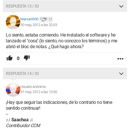
RESPUESTA 13 / 33
Manue0000
12
30 may. 2012 a las 22:03
Lo siento, estaba comiendo. He instalado el software y he
lanzado el "cosa" (lo siento, no conozco los términos) y me
abrió el bloc de notas. ¿Qué hago ahora?
0
RESPUESTA 14 / 33
Usuario anónimo
31 may. 2012 a las 13:50
¡Hay que seguir las indicaciones, de lo contrario no tiene
sentido continuar!
--
♪♪
Saachaa
♫
Contribuidor CCM