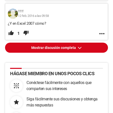
fffff
12 feb. 2016 a las 09:58
¿Y en Excel 2007 cómo?
1
Mostrar discusión completa
HÁGASE MIEMBRO EN UNOS POCOS CLICS
Conéctese fácilmente con aquellos que
comparten sus intereses
Siga fácilmente sus discusiones y obtenga
más respuestas