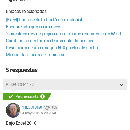
Enlaces relacionados:
[Excel] barra de delimitación formato A4
Encabezado que no aparece
2 orientaciones de página en un mismo documento de Word
Cambiar la orientación de una sola diapositiva
Resolución de una imagen 500 píxeles de ancho
Mostrar las líneas de impresión...
5 respuestas
RESPUESTA 1 / 5
Mejor respuesta
PHILOU10120
835
24 may. 2012 a las 20:40
Bajo Excel 2010