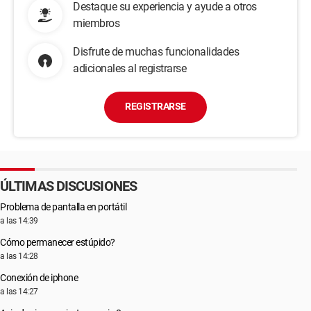
Destaque su experiencia y ayude a otros
miembros
Disfrute de muchas funcionalidades
adicionales al registrarse
REGISTRARSE
ÚLTIMAS DISCUSIONES
Problema de pantalla en portátil
a las 14:39
Cómo permanecer estúpido?
a las 14:28
Conexión de iphone
a las 14:27