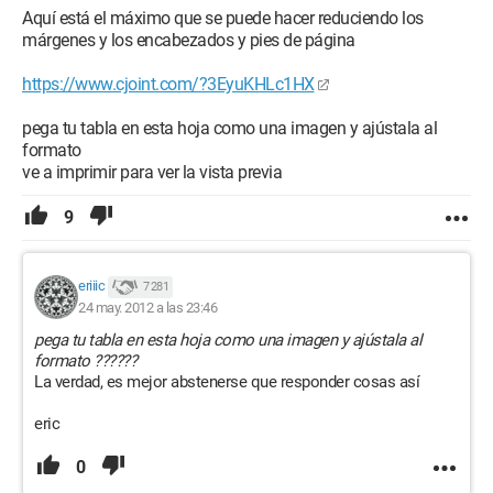
Aquí está el máximo que se puede hacer reduciendo los
márgenes y los encabezados y pies de página
https://www.cjoint.com/?3EyuKHLc1HX
pega tu tabla en esta hoja como una imagen y ajústala al
formato
ve a imprimir para ver la vista previa
9
eriiic
7 281
24 may. 2012 a las 23:46
pega tu tabla en esta hoja como una imagen y ajústala al
formato ??????
La verdad, es mejor abstenerse que responder cosas así
eric
0