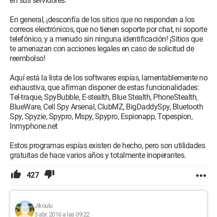
en sus servidores.
En general, ¡desconfía de los sitios que no responden a los
correos electrónicos, que no tienen soporte por chat, ni soporte
telefónico, y a menudo sin ninguna identificación! ¡Sitios que
te amenazan con acciones legales en caso de solicitud de
reembolso!
Aquí está la lista de los softwares espías, lamentablemente no
exhaustiva, que afirman disponer de estas funcionalidades:
Tel-traque, SpyBubble, E-stealth, Blue Stealth, PhoneStealth,
BlueWare, Cell Spy Arsenal, ClubMZ, BigDaddySpy, Bluetooth
Spy, Spyzie, Spypro, Mspy, Spypro, Espionapp, Topespion,
Inmyphone.net
Estos programas espías existen de hecho, pero son utilidades
gratuitas de hace varios años y totalmente inoperantes.
427
Jikoulu
3 abr. 2016 a las 09:22