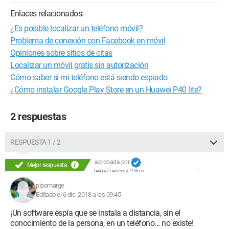
Enlaces relacionados:
¿Es posible localizar un teléfono móvil?
Problema de conexión con Facebook en móvil
Opiniones sobre sitios de citas
Localizar un móvil gratis sin autorización
Cómo saber si mi teléfono está siendo espiado
¿Cómo instalar Google Play Store en un Huawei P40 lite?
2 respuestas
RESPUESTA 1 / 2
aprobada por
Mejor respuesta
Jean-François Pillou
pipomarge
Editado el 6 dic. 2018 a las 09:45
¡Un software espía que se instala a distancia, sin el
conocimiento de la persona, en un teléfono... no existe!