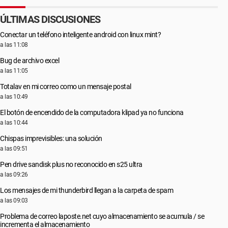
ÚLTIMAS DISCUSIONES
Conectar un teléfono inteligente android con linux mint?
a las 11:08
Bug de archivo excel
a las 11:05
Totalav en mi correo como un mensaje postal
a las 10:49
El botón de encendido de la computadora klipad ya no funciona
a las 10:44
Chispas imprevisibles: una solución
a las 09:51
Pen drive sandisk plus no reconocido en s25 ultra
a las 09:26
Los mensajes de mi thunderbird llegan a la carpeta de spam
a las 09:03
Problema de correo laposte.net cuyo almacenamiento se acumula / se
incrementa el almacenamiento