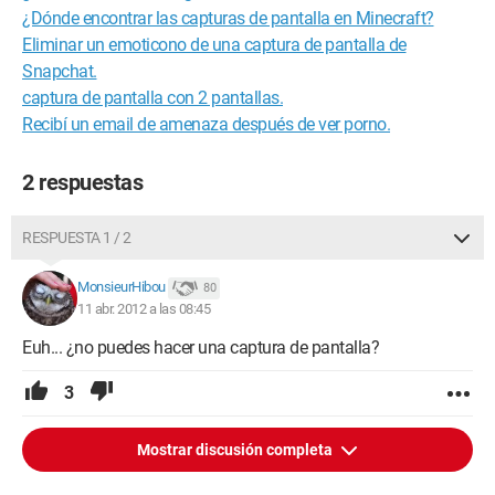
¿Dónde encontrar las capturas de pantalla en Minecraft?
Eliminar un emoticono de una captura de pantalla de
Snapchat.
captura de pantalla con 2 pantallas.
Recibí un email de amenaza después de ver porno.
2 respuestas
RESPUESTA 1 / 2
MonsieurHibou
80
11 abr. 2012 a las 08:45
Euh... ¿no puedes hacer una captura de pantalla?
3
Mostrar discusión completa