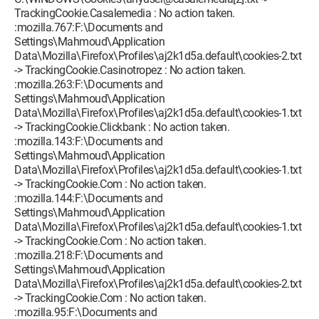
TrackingCookie.Casalemedia : No action taken.
:mozilla.767:F:\Documents and
Settings\Mahmoud\Application
Data\Mozilla\Firefox\Profiles\aj2k1d5a.default\cookies-2.txt
-> TrackingCookie.Casinotropez : No action taken.
:mozilla.263:F:\Documents and
Settings\Mahmoud\Application
Data\Mozilla\Firefox\Profiles\aj2k1d5a.default\cookies-1.txt
-> TrackingCookie.Clickbank : No action taken.
:mozilla.143:F:\Documents and
Settings\Mahmoud\Application
Data\Mozilla\Firefox\Profiles\aj2k1d5a.default\cookies-1.txt
-> TrackingCookie.Com : No action taken.
:mozilla.144:F:\Documents and
Settings\Mahmoud\Application
Data\Mozilla\Firefox\Profiles\aj2k1d5a.default\cookies-1.txt
-> TrackingCookie.Com : No action taken.
:mozilla.218:F:\Documents and
Settings\Mahmoud\Application
Data\Mozilla\Firefox\Profiles\aj2k1d5a.default\cookies-2.txt
-> TrackingCookie.Com : No action taken.
:mozilla.95:F:\Documents and