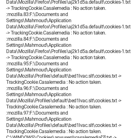
Data\Mozilla\Firefox\Profiles\aj2k1d5a.default\cookies-1.txt
-> TrackingCookie.Casalemedia : No action taken.
:mozilla.83:F:\Documents and
Settings\Mahmoud\Application
Data\Mozilla\Firefox\Profiles\aj2k1d5a.default\cookies-1.txt
-> TrackingCookie.Casalemedia : No action taken.
:mozilla.84:F:\Documents and
Settings\Mahmoud\Application
Data\Mozilla\Firefox\Profiles\aj2k1d5a.default\cookies-1.txt
-> TrackingCookie.Casalemedia : No action taken.
:mozilla.95:F:\Documents and
Settings\Mahmoud\Application
Data\Mozilla\Profiles\default\bed1lvac.slt\cookies.txt ->
TrackingCookie.Casalemedia : No action taken.
:mozilla.96:F:\Documents and
Settings\Mahmoud\Application
Data\Mozilla\Profiles\default\bed1lvac.slt\cookies.txt ->
TrackingCookie.Casalemedia : No action taken.
:mozilla.97:F:\Documents and
Settings\Mahmoud\Application
Data\Mozilla\Profiles\default\bed1lvac.slt\cookies.txt ->
TrackingCookie.Casalemedia : No action taken.
C:\WINDOWS\Cookies\anyuser@casalemedia[2].txt ->