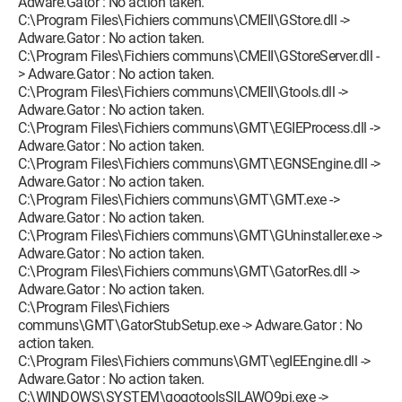
Adware.Gator : No action taken.
C:\Program Files\Fichiers communs\CMEII\GStore.dll ->
Adware.Gator : No action taken.
C:\Program Files\Fichiers communs\CMEII\GStoreServer.dll -
> Adware.Gator : No action taken.
C:\Program Files\Fichiers communs\CMEII\Gtools.dll ->
Adware.Gator : No action taken.
C:\Program Files\Fichiers communs\GMT\EGIEProcess.dll ->
Adware.Gator : No action taken.
C:\Program Files\Fichiers communs\GMT\EGNSEngine.dll ->
Adware.Gator : No action taken.
C:\Program Files\Fichiers communs\GMT\GMT.exe ->
Adware.Gator : No action taken.
C:\Program Files\Fichiers communs\GMT\GUninstaller.exe ->
Adware.Gator : No action taken.
C:\Program Files\Fichiers communs\GMT\GatorRes.dll ->
Adware.Gator : No action taken.
C:\Program Files\Fichiers
communs\GMT\GatorStubSetup.exe -> Adware.Gator : No
action taken.
C:\Program Files\Fichiers communs\GMT\egIEEngine.dll ->
Adware.Gator : No action taken.
C:\WINDOWS\SYSTEM\gogotoolsSILAWO9pi.exe ->