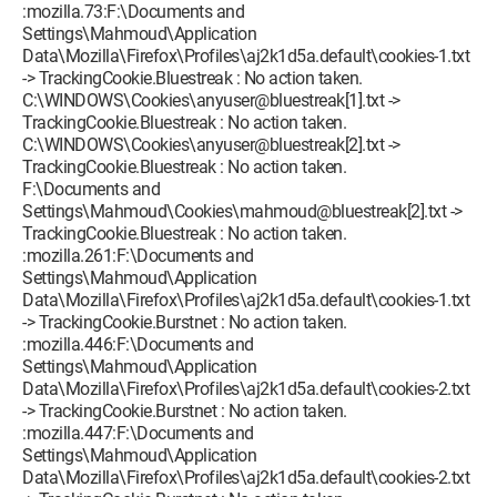
:mozilla.73:F:\Documents and
Settings\Mahmoud\Application
Data\Mozilla\Firefox\Profiles\aj2k1d5a.default\cookies-1.txt
-> TrackingCookie.Bluestreak : No action taken.
C:\WINDOWS\Cookies\anyuser@bluestreak[1].txt ->
TrackingCookie.Bluestreak : No action taken.
C:\WINDOWS\Cookies\anyuser@bluestreak[2].txt ->
TrackingCookie.Bluestreak : No action taken.
F:\Documents and
Settings\Mahmoud\Cookies\mahmoud@bluestreak[2].txt ->
TrackingCookie.Bluestreak : No action taken.
:mozilla.261:F:\Documents and
Settings\Mahmoud\Application
Data\Mozilla\Firefox\Profiles\aj2k1d5a.default\cookies-1.txt
-> TrackingCookie.Burstnet : No action taken.
:mozilla.446:F:\Documents and
Settings\Mahmoud\Application
Data\Mozilla\Firefox\Profiles\aj2k1d5a.default\cookies-2.txt
-> TrackingCookie.Burstnet : No action taken.
:mozilla.447:F:\Documents and
Settings\Mahmoud\Application
Data\Mozilla\Firefox\Profiles\aj2k1d5a.default\cookies-2.txt