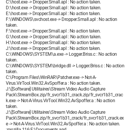
C:\host.exe -> Dropper.Small.apl : No action taken.
D:\host.exe -> Dropper.Small.apl : No action taken.
E:\host.exe -> Dropper.Small.apl : No action taken.
F:\WINDOWS\svchost.exe -> Dropper.Small.apl : No action
taken.
F:\host.exe -> Dropper.Small.apl : No action taken.
G:\host.exe -> Dropper.Small.apl : No action taken.
H:\host.exe -> Dropper.Small.apl : No action taken.
J:\host.exe -> Dropper.Small.apl : No action taken.
C:\WINDOWS\SYSTEM\a.exe -> Logger.Briss.c : No action
taken.
C:\WINDOWS\SYSTEM\bridge.dll -> Logger.Briss.c : No action
taken.
C:\Program Files\WinRAR\Patcher.exe -> Not-A-
Virus.VirTool.Win32.AvSpoffer.a : No action taken.
J:\[Software] Utilitaires\Stream Video Audio Capture
Pack\StreamBox.zip/fr_svcr1b31_crack.zip/fr_svcr1b31_crac
k.exe -> Not-A-Virus.VirTool.Win32.AvSpoffer.a : No action
taken.
J:\[Software] Utilitaires\Stream Video Audio Capture
Pack\StreamBox.zip/fr_svcr1b31_crack/fr_svcr1b31_crack.ex
e -> Not-A-Virus.VirTool.Win32.AvSpoffer.a : No action taken.
:mozilla.116:F:\Documents and