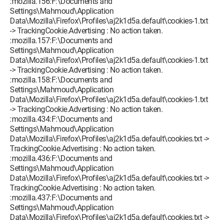
:mozilla.156:F:\Documents and
Settings\Mahmoud\Application
Data\Mozilla\Firefox\Profiles\aj2k1d5a.default\cookies-1.txt
-> TrackingCookie.Advertising : No action taken.
:mozilla.157:F:\Documents and
Settings\Mahmoud\Application
Data\Mozilla\Firefox\Profiles\aj2k1d5a.default\cookies-1.txt
-> TrackingCookie.Advertising : No action taken.
:mozilla.158:F:\Documents and
Settings\Mahmoud\Application
Data\Mozilla\Firefox\Profiles\aj2k1d5a.default\cookies-1.txt
-> TrackingCookie.Advertising : No action taken.
:mozilla.434:F:\Documents and
Settings\Mahmoud\Application
Data\Mozilla\Firefox\Profiles\aj2k1d5a.default\cookies.txt ->
TrackingCookie.Advertising : No action taken.
:mozilla.436:F:\Documents and
Settings\Mahmoud\Application
Data\Mozilla\Firefox\Profiles\aj2k1d5a.default\cookies.txt ->
TrackingCookie.Advertising : No action taken.
:mozilla.437:F:\Documents and
Settings\Mahmoud\Application
Data\Mozilla\Firefox\Profiles\aj2k1d5a.default\cookies.txt ->