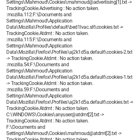
Settings\Mahmoud\Cookies\mahmoud@advertising[1].txt ->
TrackingCookie.Advertising : No action taken.
:mozilla.112:F:\Documents and
Settings\Mahmoud\Application
Data\Mozilla\Profiles\default\bed1lvac.slt\cookies.txt ->
TrackingCookie.Atdmt : No action taken.
:mozilla.115:F:\Documents and
Settings\Mahmoud\Application
Data\Mozilla\Firefox\Profiles\aj2k1d5a.default\cookies-2.txt
-> TrackingCookie.Atdmt : No action taken.
:mozilla.54:F:\Documents and
Settings\Mahmoud\Application
Data\Mozilla\Firefox\Profiles\aj2k1d5a.default\cookies-1.txt
-> TrackingCookie.Atdmt : No action taken.
:mozilla.59:F:\Documents and
Settings\Mahmoud\Application
Data\Mozilla\Firefox\Profiles\aj2k1d5a.default\cookies.txt ->
TrackingCookie.Atdmt : No action taken.
C:\WINDOWS\Cookies\anyuser@atdmt[2].txt ->
TrackingCookie.Atdmt : No action taken.
F:\Documents and
Settings\Mahmoud\Cookies\mahmoud@atdmt[2].txt ->
TrackingCookie.Atdmt : No action taken.