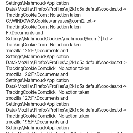
Settings\Mahmoud\Application
Data\Mozilla\Firefox\Profiles\aj2k1d5a.default\cookies.txt ->
TrackingCookie.Com : No action taken.
C:\WINDOWS\Cookies\anyuser@com[2].txt ->
TrackingCookie.Com : No action taken.
F:\Documents and
Settings\Mahmoud\Cookies\mahmoud@com[1].txt ->
TrackingCookie.Com : No action taken.
:mozilla.125:F:\Documents and
Settings\Mahmoud\Application
Data\Mozilla\Firefox\Profiles\aj2k1d5a.default\cookies.txt ->
TrackingCookie.Comclick : No action taken.
:mozilla.126:F:\Documents and
Settings\Mahmoud\Application
Data\Mozilla\Firefox\Profiles\aj2k1d5a.default\cookies.txt ->
TrackingCookie.Comclick : No action taken.
:mozilla.127:F:\Documents and
Settings\Mahmoud\Application
Data\Mozilla\Firefox\Profiles\aj2k1d5a.default\cookies.txt ->
TrackingCookie.Comclick : No action taken.
:mozilla.195:F:\Documents and
Settings\Mahmoud\Application