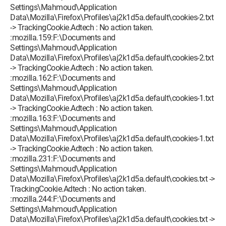
Settings\Mahmoud\Application
Data\Mozilla\Firefox\Profiles\aj2k1d5a.default\cookies-2.txt
-> TrackingCookie.Adtech : No action taken.
:mozilla.159:F:\Documents and
Settings\Mahmoud\Application
Data\Mozilla\Firefox\Profiles\aj2k1d5a.default\cookies-2.txt
-> TrackingCookie.Adtech : No action taken.
:mozilla.162:F:\Documents and
Settings\Mahmoud\Application
Data\Mozilla\Firefox\Profiles\aj2k1d5a.default\cookies-1.txt
-> TrackingCookie.Adtech : No action taken.
:mozilla.163:F:\Documents and
Settings\Mahmoud\Application
Data\Mozilla\Firefox\Profiles\aj2k1d5a.default\cookies-1.txt
-> TrackingCookie.Adtech : No action taken.
:mozilla.231:F:\Documents and
Settings\Mahmoud\Application
Data\Mozilla\Firefox\Profiles\aj2k1d5a.default\cookies.txt ->
TrackingCookie.Adtech : No action taken.
:mozilla.244:F:\Documents and
Settings\Mahmoud\Application
Data\Mozilla\Firefox\Profiles\aj2k1d5a.default\cookies.txt ->