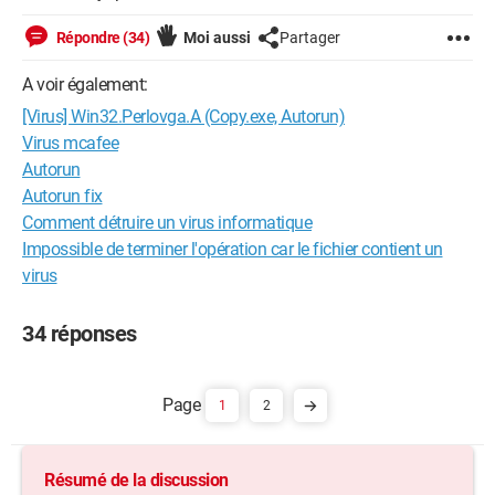
Répondre (34)
Moi aussi
Partager
A voir également:
[Virus] Win32.Perlovga.A (Copy.exe, Autorun)
Virus mcafee
Autorun
Autorun fix
Comment détruire un virus informatique
Impossible de terminer l'opération car le fichier contient un
virus
34 réponses
1
2
Résumé de la discussion