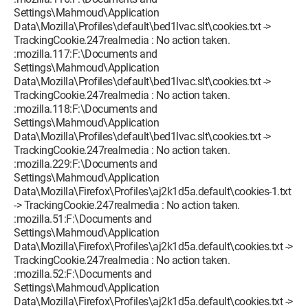
Settings\Mahmoud\Application
Data\Mozilla\Profiles\default\bed1lvac.slt\cookies.txt ->
TrackingCookie.247realmedia : No action taken.
:mozilla.117:F:\Documents and
Settings\Mahmoud\Application
Data\Mozilla\Profiles\default\bed1lvac.slt\cookies.txt ->
TrackingCookie.247realmedia : No action taken.
:mozilla.118:F:\Documents and
Settings\Mahmoud\Application
Data\Mozilla\Profiles\default\bed1lvac.slt\cookies.txt ->
TrackingCookie.247realmedia : No action taken.
:mozilla.229:F:\Documents and
Settings\Mahmoud\Application
Data\Mozilla\Firefox\Profiles\aj2k1d5a.default\cookies-1.txt
-> TrackingCookie.247realmedia : No action taken.
:mozilla.51:F:\Documents and
Settings\Mahmoud\Application
Data\Mozilla\Firefox\Profiles\aj2k1d5a.default\cookies.txt ->
TrackingCookie.247realmedia : No action taken.
:mozilla.52:F:\Documents and
Settings\Mahmoud\Application
Data\Mozilla\Firefox\Profiles\aj2k1d5a.default\cookies.txt ->