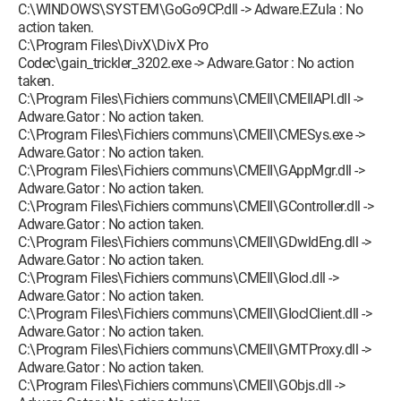
C:\WINDOWS\SYSTEM\GoGo9CP.dll -> Adware.EZula : No
action taken.
C:\Program Files\DivX\DivX Pro
Codec\gain_trickler_3202.exe -> Adware.Gator : No action
taken.
C:\Program Files\Fichiers communs\CMEII\CMEIIAPI.dll ->
Adware.Gator : No action taken.
C:\Program Files\Fichiers communs\CMEII\CMESys.exe ->
Adware.Gator : No action taken.
C:\Program Files\Fichiers communs\CMEII\GAppMgr.dll ->
Adware.Gator : No action taken.
C:\Program Files\Fichiers communs\CMEII\GController.dll ->
Adware.Gator : No action taken.
C:\Program Files\Fichiers communs\CMEII\GDwldEng.dll ->
Adware.Gator : No action taken.
C:\Program Files\Fichiers communs\CMEII\GIocl.dll ->
Adware.Gator : No action taken.
C:\Program Files\Fichiers communs\CMEII\GIoclClient.dll ->
Adware.Gator : No action taken.
C:\Program Files\Fichiers communs\CMEII\GMTProxy.dll ->
Adware.Gator : No action taken.
C:\Program Files\Fichiers communs\CMEII\GObjs.dll ->