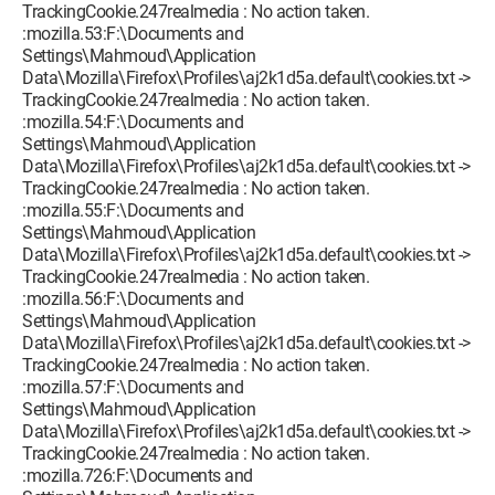
TrackingCookie.247realmedia : No action taken.
:mozilla.53:F:\Documents and
Settings\Mahmoud\Application
Data\Mozilla\Firefox\Profiles\aj2k1d5a.default\cookies.txt ->
TrackingCookie.247realmedia : No action taken.
:mozilla.54:F:\Documents and
Settings\Mahmoud\Application
Data\Mozilla\Firefox\Profiles\aj2k1d5a.default\cookies.txt ->
TrackingCookie.247realmedia : No action taken.
:mozilla.55:F:\Documents and
Settings\Mahmoud\Application
Data\Mozilla\Firefox\Profiles\aj2k1d5a.default\cookies.txt ->
TrackingCookie.247realmedia : No action taken.
:mozilla.56:F:\Documents and
Settings\Mahmoud\Application
Data\Mozilla\Firefox\Profiles\aj2k1d5a.default\cookies.txt ->
TrackingCookie.247realmedia : No action taken.
:mozilla.57:F:\Documents and
Settings\Mahmoud\Application
Data\Mozilla\Firefox\Profiles\aj2k1d5a.default\cookies.txt ->
TrackingCookie.247realmedia : No action taken.
:mozilla.726:F:\Documents and