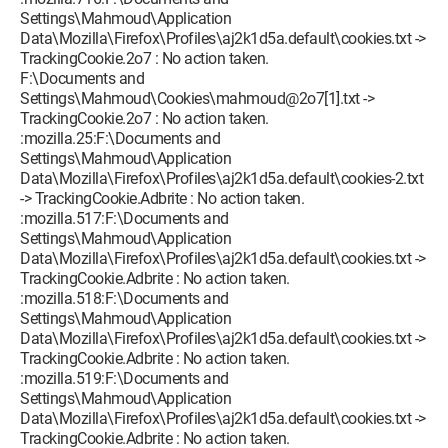
Settings\Mahmoud\Application
Data\Mozilla\Firefox\Profiles\aj2k1d5a.default\cookies.txt ->
TrackingCookie.2o7 : No action taken.
F:\Documents and
Settings\Mahmoud\Cookies\mahmoud@2o7[1].txt ->
TrackingCookie.2o7 : No action taken.
:mozilla.25:F:\Documents and
Settings\Mahmoud\Application
Data\Mozilla\Firefox\Profiles\aj2k1d5a.default\cookies-2.txt
-> TrackingCookie.Adbrite : No action taken.
:mozilla.517:F:\Documents and
Settings\Mahmoud\Application
Data\Mozilla\Firefox\Profiles\aj2k1d5a.default\cookies.txt ->
TrackingCookie.Adbrite : No action taken.
:mozilla.518:F:\Documents and
Settings\Mahmoud\Application
Data\Mozilla\Firefox\Profiles\aj2k1d5a.default\cookies.txt ->
TrackingCookie.Adbrite : No action taken.
:mozilla.519:F:\Documents and
Settings\Mahmoud\Application
Data\Mozilla\Firefox\Profiles\aj2k1d5a.default\cookies.txt ->
TrackingCookie.Adbrite : No action taken.