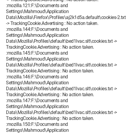
:mozilla.121:F:\Documents and
Settings\Mahmoud\Application
Data\Mozilla\Firefox\Profiles\aj2k1d5a.default\cookies-2.txt
-> TrackingCookie.Advertising : No action taken.
:mozilla.144:F:\Documents and
Settings\Mahmoud\Application
Data\Mozilla\Profiles\default\bed1lvac.slt\cookies.txt ->
TrackingCookie.Advertising : No action taken.
:mozilla.145:F:\Documents and
Settings\Mahmoud\Application
Data\Mozilla\Profiles\default\bed1lvac.slt\cookies.txt ->
TrackingCookie.Advertising : No action taken.
:mozilla.146:F:\Documents and
Settings\Mahmoud\Application
Data\Mozilla\Profiles\default\bed1lvac.slt\cookies.txt ->
TrackingCookie.Advertising : No action taken.
:mozilla.147:F:\Documents and
Settings\Mahmoud\Application
Data\Mozilla\Profiles\default\bed1lvac.slt\cookies.txt ->
TrackingCookie.Advertising : No action taken.
:mozilla.150:F:\Documents and
Settings\Mahmoud\Application