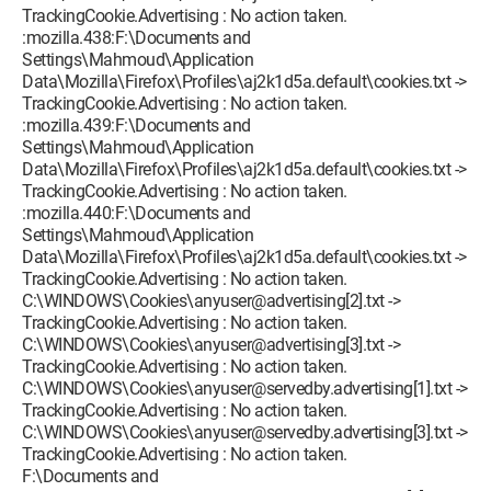
TrackingCookie.Advertising : No action taken.
:mozilla.438:F:\Documents and
Settings\Mahmoud\Application
Data\Mozilla\Firefox\Profiles\aj2k1d5a.default\cookies.txt ->
TrackingCookie.Advertising : No action taken.
:mozilla.439:F:\Documents and
Settings\Mahmoud\Application
Data\Mozilla\Firefox\Profiles\aj2k1d5a.default\cookies.txt ->
TrackingCookie.Advertising : No action taken.
:mozilla.440:F:\Documents and
Settings\Mahmoud\Application
Data\Mozilla\Firefox\Profiles\aj2k1d5a.default\cookies.txt ->
TrackingCookie.Advertising : No action taken.
C:\WINDOWS\Cookies\anyuser@advertising[2].txt ->
TrackingCookie.Advertising : No action taken.
C:\WINDOWS\Cookies\anyuser@advertising[3].txt ->
TrackingCookie.Advertising : No action taken.
C:\WINDOWS\Cookies\anyuser@servedby.advertising[1].txt ->
TrackingCookie.Advertising : No action taken.
C:\WINDOWS\Cookies\anyuser@servedby.advertising[3].txt ->
TrackingCookie.Advertising : No action taken.
F:\Documents and