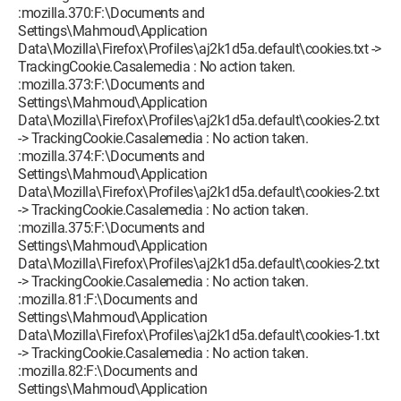
:mozilla.370:F:\Documents and
Settings\Mahmoud\Application
Data\Mozilla\Firefox\Profiles\aj2k1d5a.default\cookies.txt ->
TrackingCookie.Casalemedia : No action taken.
:mozilla.373:F:\Documents and
Settings\Mahmoud\Application
Data\Mozilla\Firefox\Profiles\aj2k1d5a.default\cookies-2.txt
-> TrackingCookie.Casalemedia : No action taken.
:mozilla.374:F:\Documents and
Settings\Mahmoud\Application
Data\Mozilla\Firefox\Profiles\aj2k1d5a.default\cookies-2.txt
-> TrackingCookie.Casalemedia : No action taken.
:mozilla.375:F:\Documents and
Settings\Mahmoud\Application
Data\Mozilla\Firefox\Profiles\aj2k1d5a.default\cookies-2.txt
-> TrackingCookie.Casalemedia : No action taken.
:mozilla.81:F:\Documents and
Settings\Mahmoud\Application
Data\Mozilla\Firefox\Profiles\aj2k1d5a.default\cookies-1.txt
-> TrackingCookie.Casalemedia : No action taken.
:mozilla.82:F:\Documents and
Settings\Mahmoud\Application