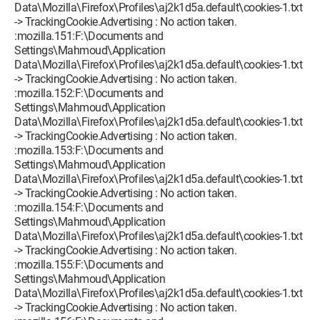
Data\Mozilla\Firefox\Profiles\aj2k1d5a.default\cookies-1.txt
-> TrackingCookie.Advertising : No action taken.
:mozilla.151:F:\Documents and
Settings\Mahmoud\Application
Data\Mozilla\Firefox\Profiles\aj2k1d5a.default\cookies-1.txt
-> TrackingCookie.Advertising : No action taken.
:mozilla.152:F:\Documents and
Settings\Mahmoud\Application
Data\Mozilla\Firefox\Profiles\aj2k1d5a.default\cookies-1.txt
-> TrackingCookie.Advertising : No action taken.
:mozilla.153:F:\Documents and
Settings\Mahmoud\Application
Data\Mozilla\Firefox\Profiles\aj2k1d5a.default\cookies-1.txt
-> TrackingCookie.Advertising : No action taken.
:mozilla.154:F:\Documents and
Settings\Mahmoud\Application
Data\Mozilla\Firefox\Profiles\aj2k1d5a.default\cookies-1.txt
-> TrackingCookie.Advertising : No action taken.
:mozilla.155:F:\Documents and
Settings\Mahmoud\Application
Data\Mozilla\Firefox\Profiles\aj2k1d5a.default\cookies-1.txt
-> TrackingCookie.Advertising : No action taken.