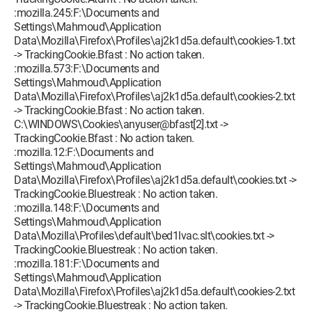
:mozilla.245:F:\Documents and
Settings\Mahmoud\Application
Data\Mozilla\Firefox\Profiles\aj2k1d5a.default\cookies-1.txt
-> TrackingCookie.Bfast : No action taken.
:mozilla.573:F:\Documents and
Settings\Mahmoud\Application
Data\Mozilla\Firefox\Profiles\aj2k1d5a.default\cookies-2.txt
-> TrackingCookie.Bfast : No action taken.
C:\WINDOWS\Cookies\anyuser@bfast[2].txt ->
TrackingCookie.Bfast : No action taken.
:mozilla.12:F:\Documents and
Settings\Mahmoud\Application
Data\Mozilla\Firefox\Profiles\aj2k1d5a.default\cookies.txt ->
TrackingCookie.Bluestreak : No action taken.
:mozilla.148:F:\Documents and
Settings\Mahmoud\Application
Data\Mozilla\Profiles\default\bed1lvac.slt\cookies.txt ->
TrackingCookie.Bluestreak : No action taken.
:mozilla.181:F:\Documents and
Settings\Mahmoud\Application
Data\Mozilla\Firefox\Profiles\aj2k1d5a.default\cookies-2.txt
-> TrackingCookie.Bluestreak : No action taken.