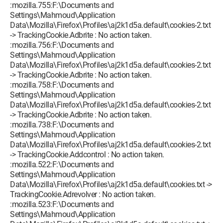
:mozilla.755:F:\Documents and
Settings\Mahmoud\Application
Data\Mozilla\Firefox\Profiles\aj2k1d5a.default\cookies-2.txt
-> TrackingCookie.Adbrite : No action taken.
:mozilla.756:F:\Documents and
Settings\Mahmoud\Application
Data\Mozilla\Firefox\Profiles\aj2k1d5a.default\cookies-2.txt
-> TrackingCookie.Adbrite : No action taken.
:mozilla.758:F:\Documents and
Settings\Mahmoud\Application
Data\Mozilla\Firefox\Profiles\aj2k1d5a.default\cookies-2.txt
-> TrackingCookie.Adbrite : No action taken.
:mozilla.738:F:\Documents and
Settings\Mahmoud\Application
Data\Mozilla\Firefox\Profiles\aj2k1d5a.default\cookies-2.txt
-> TrackingCookie.Addcontrol : No action taken.
:mozilla.522:F:\Documents and
Settings\Mahmoud\Application
Data\Mozilla\Firefox\Profiles\aj2k1d5a.default\cookies.txt ->
TrackingCookie.Adrevolver : No action taken.
:mozilla.523:F:\Documents and
Settings\Mahmoud\Application