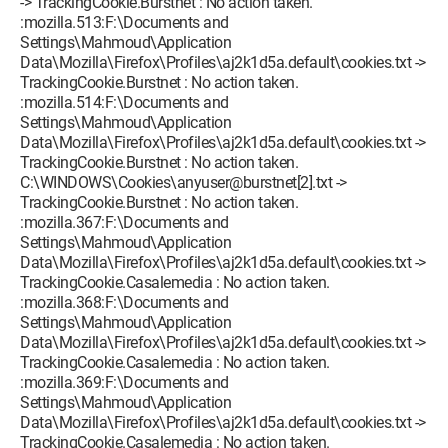
-> TrackingCookie.Burstnet : No action taken.
:mozilla.513:F:\Documents and
Settings\Mahmoud\Application
Data\Mozilla\Firefox\Profiles\aj2k1d5a.default\cookies.txt ->
TrackingCookie.Burstnet : No action taken.
:mozilla.514:F:\Documents and
Settings\Mahmoud\Application
Data\Mozilla\Firefox\Profiles\aj2k1d5a.default\cookies.txt ->
TrackingCookie.Burstnet : No action taken.
C:\WINDOWS\Cookies\anyuser@burstnet[2].txt ->
TrackingCookie.Burstnet : No action taken.
:mozilla.367:F:\Documents and
Settings\Mahmoud\Application
Data\Mozilla\Firefox\Profiles\aj2k1d5a.default\cookies.txt ->
TrackingCookie.Casalemedia : No action taken.
:mozilla.368:F:\Documents and
Settings\Mahmoud\Application
Data\Mozilla\Firefox\Profiles\aj2k1d5a.default\cookies.txt ->
TrackingCookie.Casalemedia : No action taken.
:mozilla.369:F:\Documents and
Settings\Mahmoud\Application
Data\Mozilla\Firefox\Profiles\aj2k1d5a.default\cookies.txt ->
TrackingCookie.Casalemedia : No action taken.