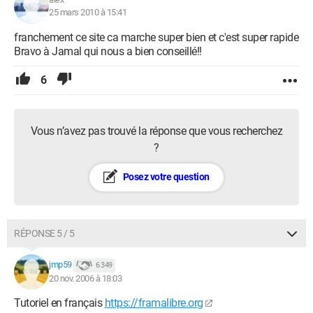
25 mars 2010 à 15:41
franchement ce site ca marche super bien et c'est super rapide
Bravo à Jamal qui nous a bien conseillé!!
6
Vous n’avez pas trouvé la réponse que vous recherchez
?
Posez votre question
RÉPONSE 5 / 5
jmp59
6 349
20 nov. 2006 à 18:03
Tutoriel en français
https://framalibre.org