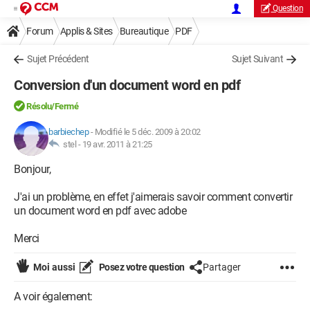
Question
Forum
Applis & Sites
Bureautique
PDF
Sujet Précédent
Sujet Suivant
Conversion d'un document word en pdf
Résolu/Fermé
barbiechep
-
Modifié le 5 déc. 2009 à 20:02
stel -
19 avr. 2011 à 21:25
Bonjour,
J'ai un problème, en effet j'aimerais savoir comment convertir
un document word en pdf avec adobe
Merci
Moi aussi
Posez votre question
Partager
A voir également: