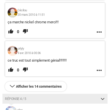
Cécilou
20 mars 2010 à 11:51
ça marche nickel chrome merci!!!
0
orlyly
9 avr. 2010 à 00:36
ce truc est tout simplement génial!!!!!!!!
0
Afficher les 14 commentaires
RÉPONSE 4 / 5
alex