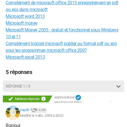
Complément de microsoft office 2013 enregistrement en pdf
ou xps dans microsoft
Microsoft word 2013
Microsoft money
Microsoft Money 2005 : gratuit et fonctionnel sous Windows
10 et 11
Complément logiciel microsoft publier au format pdf ou xps
pour les programmes microsoft office 2007
Microsoft excel 2013
5 réponses
RÉPONSE 1 / 5
approuvée par
Meilleure réponse
Jean-François Pillou
jmp59
6 349
Modifié le 5 déc. 2009 à 20:02
Bonjour,