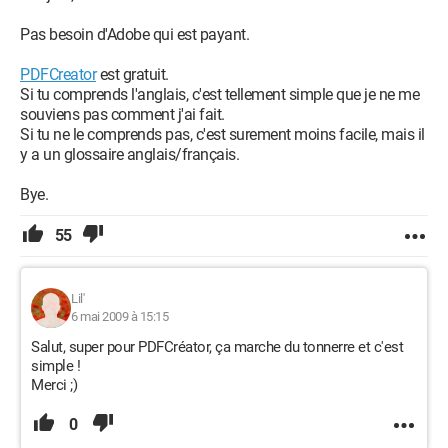
Pas besoin d'Adobe qui est payant.
PDFCreator
est gratuit.
Si tu comprends l'anglais, c'est tellement simple que je ne me
souviens pas comment j'ai fait.
Si tu ne le comprends pas, c'est surement moins facile, mais il
y a un glossaire anglais/français.
Bye.
55
Lil'
6 mai 2009 à 15:15
Salut, super pour PDFCréator, ça marche du tonnerre et c'est
simple !
Merci ;)
0