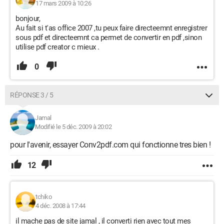
17 mars 2009 à 10:26
bonjour,
Au fait si t'as office 2007 ,tu peux faire directeemnt enregistrer
sous pdf et directeemnt ca permet de convertir en pdf ,sinon
utilise pdf creator c mieux .
0
RÉPONSE 3 / 5
Jamal
Modifié le 5 déc. 2009 à 20:02
pour l'avenir, essayer Conv2pdf.com qui fonctionne tres bien !
12
tchiko
4 déc. 2008 à 17:44
il mache pas de site jamal , il converti rien avec tout mes