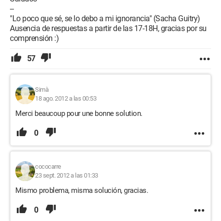
--
"Lo poco que sé, se lo debo a mi ignorancia" (Sacha Guitry)
Ausencia de respuestas a partir de las 17-18H, gracias por su
comprensión :)
57
Simà
18 ago. 2012 a las 00:53
Merci beaucoup pour une bonne solution.
0
cococarre
23 sept. 2012 a las 01:33
Mismo problema, misma solución, gracias.
0