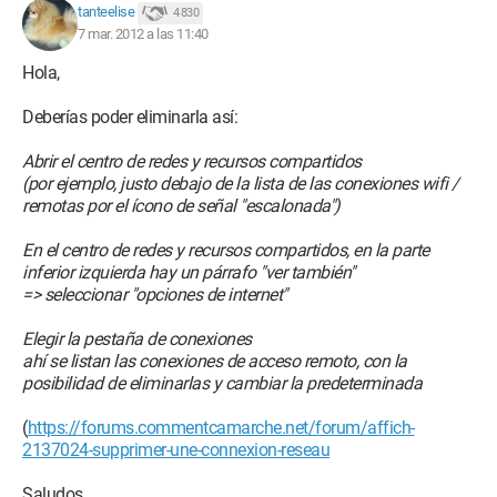
tanteelise
4 830
7 mar. 2012 a las 11:40
Hola,
Deberías poder eliminarla así:
Abrir el centro de redes y recursos compartidos
(por ejemplo, justo debajo de la lista de las conexiones wifi /
remotas por el ícono de señal "escalonada")
En el centro de redes y recursos compartidos, en la parte
inferior izquierda hay un párrafo "ver también"
=> seleccionar "opciones de internet"
Elegir la pestaña de conexiones
ahí se listan las conexiones de acceso remoto, con la
posibilidad de eliminarlas y cambiar la predeterminada
(
https://forums.commentcamarche.net/forum/affich-
2137024-supprimer-une-connexion-reseau
Saludos