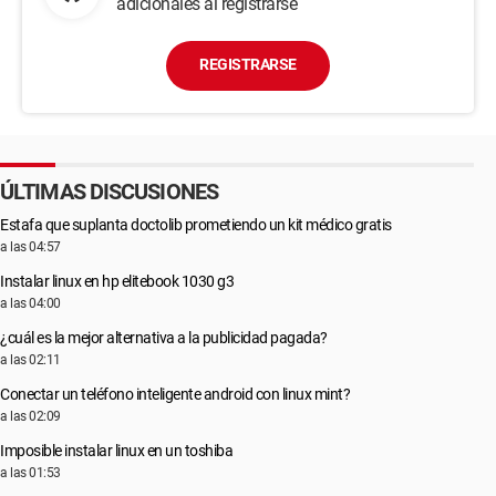
adicionales al registrarse
REGISTRARSE
ÚLTIMAS DISCUSIONES
Estafa que suplanta doctolib prometiendo un kit médico gratis
a las 04:57
Instalar linux en hp elitebook 1030 g3
a las 04:00
¿cuál es la mejor alternativa a la publicidad pagada?
a las 02:11
Conectar un teléfono inteligente android con linux mint?
a las 02:09
Imposible instalar linux en un toshiba
a las 01:53