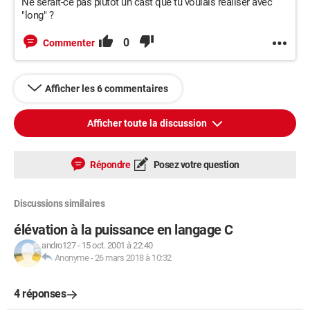
Ne serait-ce pas plutôt un cast que tu voulais réaliser avec
"long" ?
0
Commenter
Afficher les 6 commentaires
Afficher toute la discussion
Répondre
Posez votre question
Discussions similaires
élévation à la puissance en langage C
andro127
-
15 oct. 2001 à 22:40
Anonyme
-
26 mars 2018 à 10:32
4 réponses