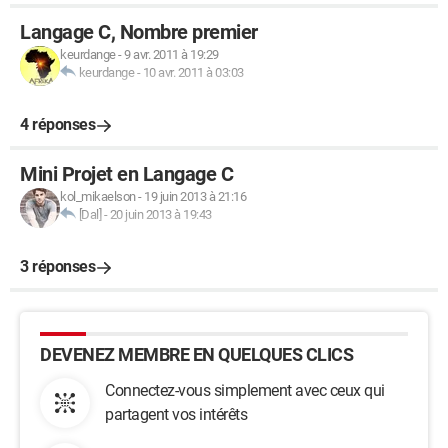
Langage C, Nombre premier
keurdange
-
9 avr. 2011 à 19:29
keurdange
-
10 avr. 2011 à 03:03
4 réponses
Mini Projet en Langage C
kol_mikaelson
-
19 juin 2013 à 21:16
[Dal]
-
20 juin 2013 à 19:43
3 réponses
DEVENEZ MEMBRE EN QUELQUES CLICS
Connectez-vous simplement avec ceux qui
partagent vos intérêts