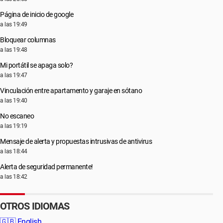
Página de inicio de google
a las 19:49
Bloquear columnas
a las 19:48
Mi portátil se apaga solo?
a las 19:47
Vinculación entre apartamento y garaje en sótano
a las 19:40
No escaneo
a las 19:19
Mensaje de alerta y propuestas intrusivas de antivirus
a las 18:44
Alerta de seguridad permanente!
a las 18:42
OTROS IDIOMAS
🇬🇧
English