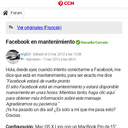
Forum
Ver originales (Francés)
Facebook en mantenimiento
Resuelto/Cerrado
virgil25
-
Editado el 3 mar. 2012 a las 12:08
Nykoteen -
7 mar. 2012 a las 08:01
Hola, desde ayer, cuando intento conectarme a Facebook, me
dice que está en mantenimiento, para ser exacto me dice
"Facebook estará de vuelta pronto
El sitio Facebook está en mantenimiento y estará disponible
nuevamente en unas horas. Mientras tanto, haga clic aquí
para obtener más información sobre este mensaje.
Agradecemos su paciencia."
¡Ya ha pasado un día así! ¿Es solo a mí que me pasa esto?
Gracias
Configuración:
Mac OS X Lion con un MacBook Pro de 15"