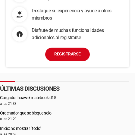
Destaque su experiencia y ayude a otros
miembros
Disfrute de muchas funcionalidades
adicionales al registrarse
REGISTRARSE
ÚLTIMAS DISCUSIONES
Cargador huawei matebook d15
a las 21:33
Ordenador que se bloque solo
a las 21:29
Inicio: no mostrar “todo”
a las 20:58