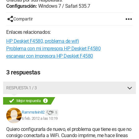
Configuración:
Windows 7 / Safari 535.7
Compartir
Enlaces relacionados:
HP Deskjet F4580, problema de wifi
Problema con mi impresora HP Deskjet F4580
escanear con impresora HP Deskjet F4580
3 respuestas
RESPUESTA 1 / 3
Mejor respuesta
Rammstein82
5
6 feb. 2012 a las 10:19
Quiero configurarla de nuevo, el problema que tiene es que no
consigo conectarla a WiFi. Cuando imprime, me hace líneas