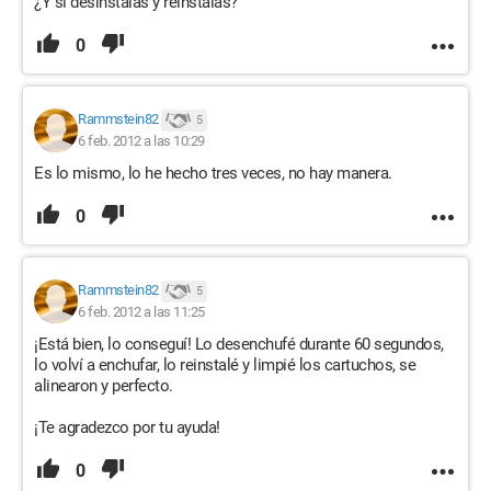
¿Y si desinstalas y reinstalas?
0
Rammstein82
5
6 feb. 2012 a las 10:29
Es lo mismo, lo he hecho tres veces, no hay manera.
0
Rammstein82
5
6 feb. 2012 a las 11:25
¡Está bien, lo conseguí! Lo desenchufé durante 60 segundos,
lo volví a enchufar, lo reinstalé y limpié los cartuchos, se
alinearon y perfecto.
¡Te agradezco por tu ayuda!
0