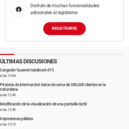
Disfrute de muchas funcionalidades
adicionales al registrarse
REGISTRARSE
ÚLTIMAS DISCUSIONES
Cargador huawei matebook d15
a las 13:04
Piratería de intermarché: datos de cerca de 300,000 clientes en la
naturaleza
a las 12:49
Modificación de la visualización de una pantalla táctil
a las 12:45
Impresiones pálidas
a las 12:13