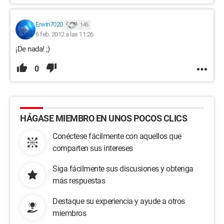
Erwin7020
145
6 feb. 2012 a las 11:26
¡De nada! ;)
0
HÁGASE MIEMBRO EN UNOS POCOS CLICS
Conéctese fácilmente con aquellos que
comparten sus intereses
Siga fácilmente sus discusiones y obtenga
más respuestas
Destaque su experiencia y ayude a otros
miembros