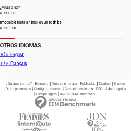
¿virus o no?
a las 10:11
Imposible instalar linux en un toshiba
a las 09:08
OTROS IDIOMAS
🇬🇧
English
🇫🇷
Français
¿Quiénes somos?
El equipo
Nuestra empresa
Publicidad
Contact
Empleo
Datos personales
Configurar cookies
Condiciones de uso
RSS
Avisos legales
Groupe Figaro
©2025 CCM Benchmark