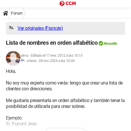
Forum
Ver originales (Francés)
Lista de nombres en orden alfabético
Resuelto
alma
-
Editado el 17 ene. 2012 a las 15:15
shana -
28 nov. 2024 a las 10:38
Hola,
No soy muy experta como verás: tengo que crear una lista de
clientes con direcciones.
Me gustaría presentarla en orden alfabético y también tener la
posibilidad de utilizarla para crear sobres.
Ejemplo:
Sr. Dupont Jean
14, rue des Oliviers