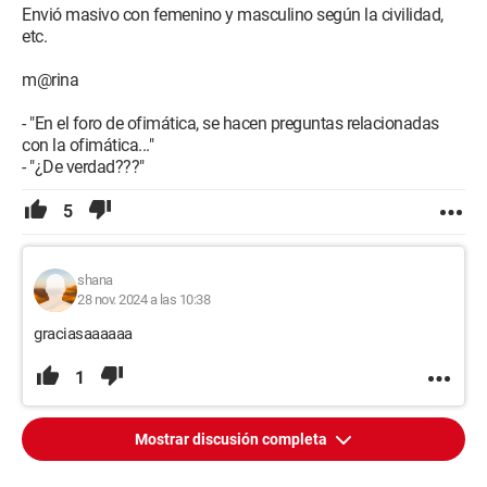
Envió masivo con femenino y masculino según la civilidad,
etc.
m@rina
- "En el foro de ofimática, se hacen preguntas relacionadas
con la ofimática..."
- "¿De verdad???"
5
shana
28 nov. 2024 a las 10:38
graciasaaaaaa
1
Mostrar discusión completa