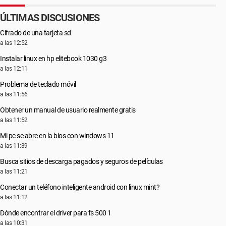
ÚLTIMAS DISCUSIONES
Cifrado de una tarjeta sd
a las 12:52
Instalar linux en hp elitebook 1030 g3
a las 12:11
Problema de teclado móvil
a las 11:56
Obtener un manual de usuario realmente gratis
a las 11:52
Mi pc se abre en la bios con windows 11
a las 11:39
Busca sitios de descarga pagados y seguros de películas
a las 11:21
Conectar un teléfono inteligente android con linux mint?
a las 11:12
Dónde encontrar el driver para fs 500 1
a las 10:31