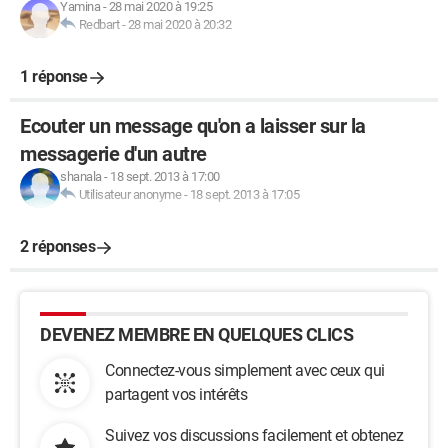
Yamina
-
28 mai 2020 à 19:25
Redbart
-
28 mai 2020 à 20:32
1 réponse
Ecouter un message qu'on a laisser sur la
messagerie d'un autre
shanala
-
18 sept. 2013 à 17:00
Utilisateur anonyme
-
18 sept. 2013 à 17:05
2 réponses
DEVENEZ MEMBRE EN QUELQUES CLICS
Connectez-vous simplement avec ceux qui
partagent vos intérêts
Suivez vos discussions facilement et obtenez