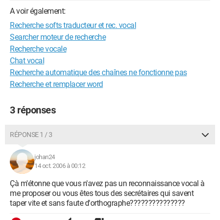
A voir également:
Recherche softs traducteur et rec. vocal
Searcher moteur de recherche
Recherche vocale
Chat vocal
Recherche automatique des chaînes ne fonctionne pas
Recherche et remplacer word
3 réponses
RÉPONSE 1 / 3
johan24
14 oct. 2006 à 00:12
Çà m'étonne que vous n'avez pas un reconnaissance vocal à
me proposer ou vous êtes tous des secrétaires qui savent
taper vite et sans faute d'orthographe???????????????