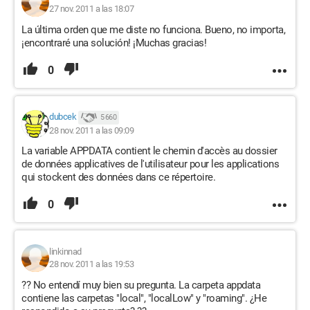
27 nov. 2011 a las 18:07
La última orden que me diste no funciona. Bueno, no importa,
¡encontraré una solución! ¡Muchas gracias!
0
dubcek
5 660
28 nov. 2011 a las 09:09
La variable APPDATA contient le chemin d'accès au dossier
de données applicatives de l'utilisateur pour les applications
qui stockent des données dans ce répertoire.
0
linkinnad
28 nov. 2011 a las 19:53
?? No entendí muy bien su pregunta. La carpeta appdata
contiene las carpetas "local", "localLow" y "roaming". ¿He