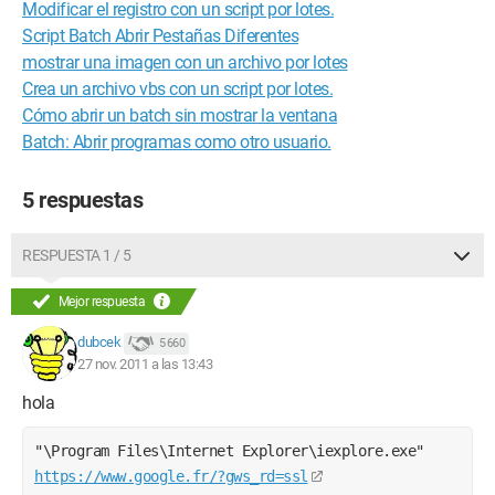
Modificar el registro con un script por lotes.
Script Batch Abrir Pestañas Diferentes
mostrar una imagen con un archivo por lotes
Crea un archivo vbs con un script por lotes.
Cómo abrir un batch sin mostrar la ventana
Batch: Abrir programas como otro usuario.
5 respuestas
RESPUESTA 1 / 5
Mejor respuesta
dubcek
5 660
27 nov. 2011 a las 13:43
hola
"\Program Files\Internet Explorer\iexplore.exe" 
https://www.google.fr/?gws_rd=ssl