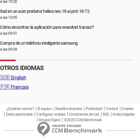
a las 10:20
Ssd en un acer predator helios neo 18 ai pnh 18-72
a las 10:05
Cómo encontrar la aplicación para wesolvet traceur?
a las 09:51
Compra de un teléfono inteligente samsung
a las 09:39
OTROS IDIOMAS
🇬🇧
English
🇫🇷
Français
¿Quiénes somos?
El equipo
Nuestra empresa
Publicidad
Contact
Empleo
Datos personales
Configurar cookies
Condiciones de uso
RSS
Avisos legales
Groupe Figaro
©2025 CCM Benchmark