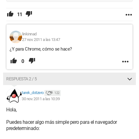
11
linkinnad
27 nov. 2011 a las 13:47
¿Y para Chrome, cómo se hace?
0
RESPUESTA 2 / 5
tarek_dotzero
122
30 nov. 2011 a las 10:39
Hola,
Puedes hacer algo más simple pero para el navegador
predeterminado: