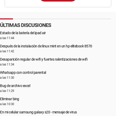
ÚLTIMAS DISCUSIONES
Estado de la batería del ipad air
a las 11:44
Después de la instalación de linux mint en un hp elitebook 8570
a las 11:42
Desaparición regular de wifi y fuertes ralentizaciones de wifi
a las 11:34
Whatsapp con control parental
a las 11:30
Bug de archivo excel
a las 11:29
Eliminar bing
a las 10:30
En mi celular samsung galaxy s20 - mensaje de virus