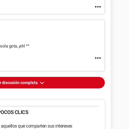
ola gota, ¡eh! ^^
r discusión completa
OCOS CLICS
 aquellos que comparten sus intereses