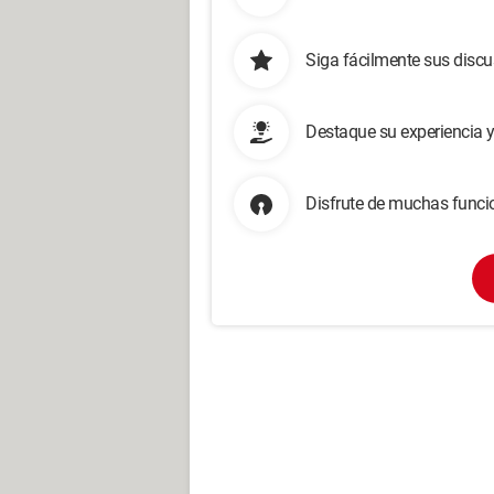
Siga fácilmente sus disc
Destaque su experiencia 
Disfrute de muchas funcio