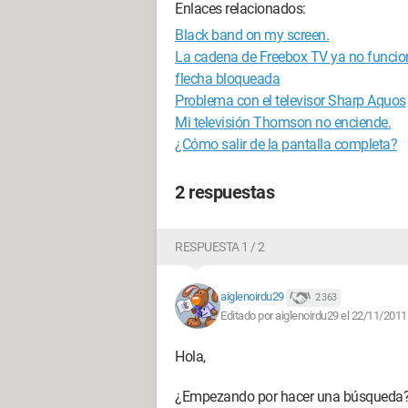
Enlaces relacionados:
Black band on my screen.
La cadena de Freebox TV ya no funcio
flecha bloqueada
Problema con el televisor Sharp Aquos
Mi televisión Thomson no enciende.
¿Cómo salir de la pantalla completa?
2 respuestas
RESPUESTA 1 / 2
aiglenoirdu29
2 363
Editado por aiglenoirdu29 el 22/11/2011
Hola,
¿Empezando por hacer una búsqueda