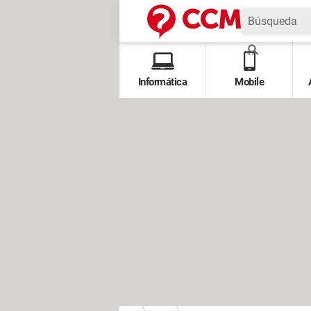
Informática
Mobile