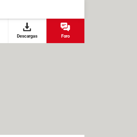
Descargas
Foro