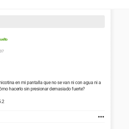
uelto
:37
icotina en mi pantalla que no se van ni con agua ni a
ómo hacerlo sin presionar demasiado fuerte?
5.2