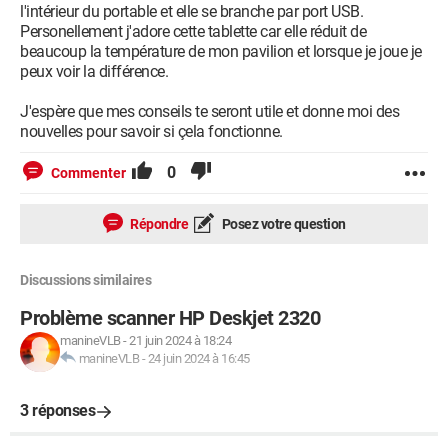
l'intérieur du portable et elle se branche par port USB.
Personellement j'adore cette tablette car elle réduit de
beaucoup la température de mon pavilion et lorsque je joue je
peux voir la différence.
J'espère que mes conseils te seront utile et donne moi des
nouvelles pour savoir si çela fonctionne.
0
Commenter
Répondre
Posez votre question
Discussions similaires
Problème scanner HP Deskjet 2320
manineVLB
-
21 juin 2024 à 18:24
manineVLB
-
24 juin 2024 à 16:45
3 réponses