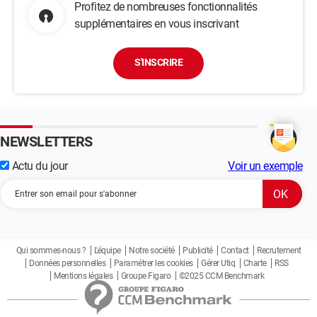
Profitez de nombreuses fonctionnalités
supplémentaires en vous inscrivant
S'INSCRIRE
NEWSLETTERS
Actu du jour
Voir un exemple
Qui sommes-nous ?
L'équipe
Notre société
Publicité
Contact
Recrutement
Données personnelles
Paramétrer les cookies
Gérer Utiq
Charte
RSS
Mentions légales
Groupe Figaro
©2025 CCM Benchmark