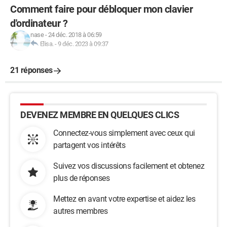
Comment faire pour débloquer mon clavier
d'ordinateur ?
nase
-
24 déc. 2018 à 06:59
Elisa.
-
9 déc. 2023 à 09:37
21 réponses
DEVENEZ MEMBRE EN QUELQUES CLICS
Connectez-vous simplement avec ceux qui
partagent vos intérêts
Suivez vos discussions facilement et obtenez
plus de réponses
Mettez en avant votre expertise et aidez les
autres membres