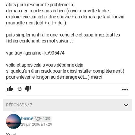
alors pour résoudre le probléme la.
démarer en mode sans échec. (ouvrir nouvelle tache :
explorer.exe car cel ci dne souvre + au demarage faut l'ouvrir
manuellement (ctrl + alt + del )
puis simplement faire une recherche et supprimez tout les
fichier contenant les mot suivant :
vga tray - genuine - kb905474
voila et apres celà s vous dépanne deja.
si quelqu'un à un crack pour le déssinstaller complétement (
pour enlever le longon au demarage ect... ) merci
13
RÉPONSE 6 / 7
henri59
1 256
29 juin 2006 à 17:29
Salut