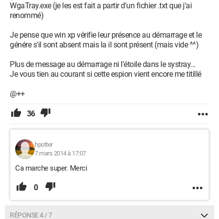
WgaTray.exe (je les est fait a partir d'un fichier .txt que j'ai
renommé)
Je pense que win xp vérifie leur présence au démarrage et le
génére s'il sont absent mais la il sont présent (mais vide ^^)
Plus de message au démarrage ni l'étoile dans le systray...
Je vous tien au courant si cette espion vient encore me titillé
@++
36
hpotter
7 mars 2014 à 17:07
Ca marche super. Merci
0
RÉPONSE 4 / 7