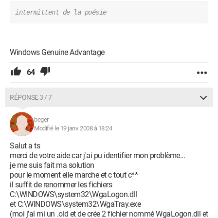
intermittent de la poésie
Windows Genuine Advantage
64
RÉPONSE 3 / 7
beger
Modifié le 19 janv. 2008 à 18:24
Salut a ts
merci de votre aide car j'ai pu identifier mon problème...
je me suis fait ma solution
pour le moment elle marche et c tout c**
il suffit de renommer les fichiers
C:\WINDOWS\system32\WgaLogon.dll
et C:\WINDOWS\system32\WgaTray.exe
(moi j'ai mi un .old et de crée 2 fichier nommé WgaLogon.dll et