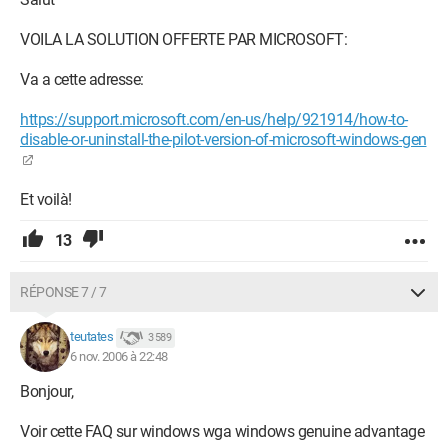
VOILA LA SOLUTION OFFERTE PAR MICROSOFT:
Va a cette adresse:
https://support.microsoft.com/en-us/help/921914/how-to-
disable-or-uninstall-the-pilot-version-of-microsoft-windows-gen
Et voilà!
13
RÉPONSE 7 / 7
teutates
3 589
6 nov. 2006 à 22:48
Bonjour,
Voir cette FAQ sur windows wga windows genuine advantage