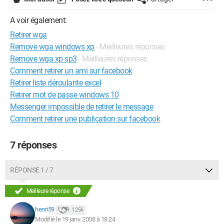
A voir également:
Retirer wga
Remove wga windows xp
- Meilleures réponses
Remove wga xp sp3
- Meilleures réponses
Comment retirer un ami sur facebook
Retirer liste déroulante excel
Retirer mot de passe windows 10
Messenger impossible de retirer le message
Comment retirer une publication sur facebook
7 réponses
RÉPONSE 1 / 7
Meilleure réponse
henri59
1 256
Modifié le 19 janv. 2008 à 18:24