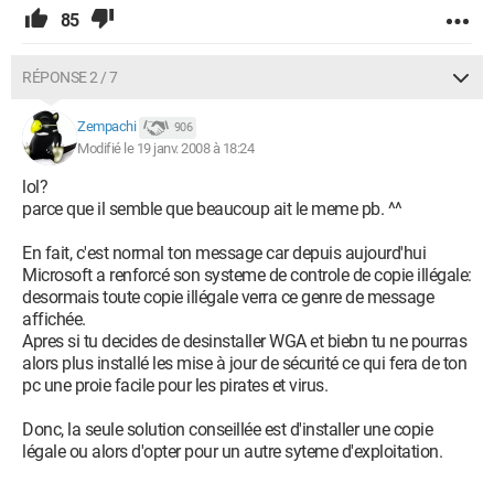
85
RÉPONSE 2 / 7
Zempachi
906
Modifié le 19 janv. 2008 à 18:24
lol?
parce que il semble que beaucoup ait le meme pb. ^^
En fait, c'est normal ton message car depuis aujourd'hui
Microsoft a renforcé son systeme de controle de copie illégale:
desormais toute copie illégale verra ce genre de message
affichée.
Apres si tu decides de desinstaller WGA et biebn tu ne pourras
alors plus installé les mise à jour de sécurité ce qui fera de ton
pc une proie facile pour les pirates et virus.
Donc, la seule solution conseillée est d'installer une copie
légale ou alors d'opter pour un autre syteme d'exploitation.