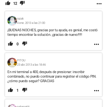
12
razak
4 ene. 2013 a las 21:00
¡BUENAS NOCHES, gracias por tu ayuda, es genial, me costó
tiempo encontrar la solución. ¡gracias de nuevo!!!!!
0
PITOU
23 abr. 2013 a las 18:46
En mi terminal a 400, después de presionar: inscribir
combinado, no puedo continuar para registrar el código PIN.
¿cómo puedo seguir? GRACIAS
1
paloma66