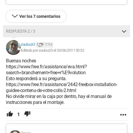
Ver los 7 comentarios
RESPUESTA 2 / 3
zoulou33
7 715
Editado por zoulou33 el 30/06/2011 00:52
Buenas noches
https://www.free.fr/assistance/eva.html?
search=branchement+free+r%E9volution
Esto responderá a su pregunta.
https://www.free.fr/assistance/2442-freebox-installation-
guidee-contenu-de-votre-colis-2.html
No olvide mirar en la caja por dentro, hay el manual de
instrucciones para el montaje.
1