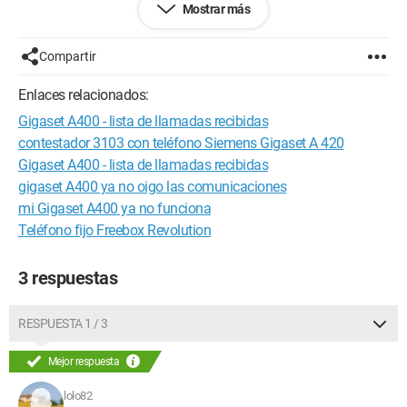
Mostrar más
Gracias de antemano.
Compartir
Configuración:
Linux / Firefox 4.0.1
Enlaces relacionados:
Gigaset A400 - lista de llamadas recibidas
contestador 3103 con teléfono Siemens Gigaset A 420
Gigaset A400 - lista de llamadas recibidas
gigaset A400 ya no oigo las comunicaciones
mi Gigaset A400 ya no funciona
Teléfono fijo Freebox Revolution
3 respuestas
RESPUESTA 1 / 3
Mejor respuesta
lolo82