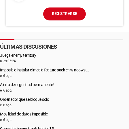
REGISTRARSE
ÚLTIMAS DISCUSIONES
Juega enemy territory
a las 06:24
Imposible instalar el media feature pack en windows ...
el 6 ago.
Alerta de seguridad permanente!
el 6 ago.
Ordenador que se bloque solo
el 6 ago.
Movilidad de datos imposible
el 6 ago.
Cargador huawei matebook d15