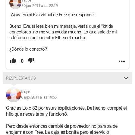
Taupe
30 jun. 2011 a las 22:19
¡Wow, es mi Eva virtual de Free que responde!
Bueno, Eva, si lees bien mi mensaje, verás que el "kit de
conectores" no me va a ayudar mucho. Lo que sale de mi
teléfono es un conector Ethernet macho.
¿Dónde lo conecto?
0
RESPUESTA 3 / 3
taupe
6 ago. 2011 a las 19:56
Gracias Lolo 82 por estas explicaciones. De hecho, compré el
hilo que necesitaba y funcionó.
Pero desde entonces cambié de proveedor, no paraba de
enojarme con Free. La caja es bonita pero el servicio