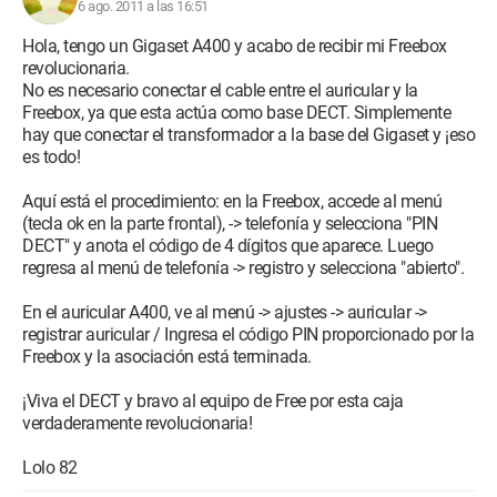
6 ago. 2011 a las 16:51
Hola, tengo un Gigaset A400 y acabo de recibir mi Freebox
revolucionaria.
No es necesario conectar el cable entre el auricular y la
Freebox, ya que esta actúa como base DECT. Simplemente
hay que conectar el transformador a la base del Gigaset y ¡eso
es todo!
Aquí está el procedimiento: en la Freebox, accede al menú
(tecla ok en la parte frontal), -> telefonía y selecciona "PIN
DECT" y anota el código de 4 dígitos que aparece. Luego
regresa al menú de telefonía -> registro y selecciona "abierto".
En el auricular A400, ve al menú -> ajustes -> auricular ->
registrar auricular / Ingresa el código PIN proporcionado por la
Freebox y la asociación está terminada.
¡Viva el DECT y bravo al equipo de Free por esta caja
verdaderamente revolucionaria!
Lolo 82