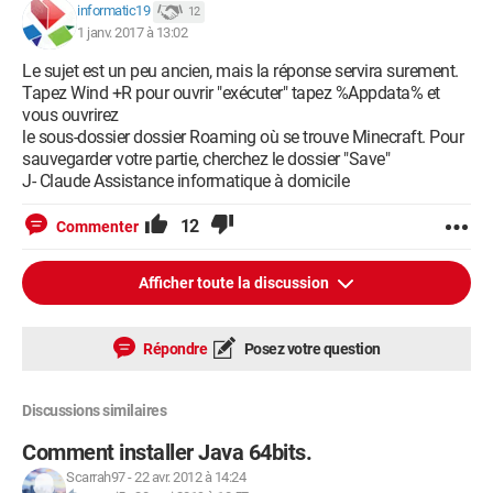
informatic19
12
1 janv. 2017 à 13:02
Le sujet est un peu ancien, mais la réponse servira surement.
Tapez Wind +R pour ouvrir "exécuter" tapez %Appdata% et
vous ouvrirez
le sous-dossier dossier Roaming où se trouve Minecraft. Pour
sauvegarder votre partie, cherchez le dossier "Save"
J- Claude Assistance informatique à domicile
12
Commenter
Afficher toute la discussion
Répondre
Posez votre question
Discussions similaires
Comment installer Java 64bits.
Scarrah97
-
22 avr. 2012 à 14:24