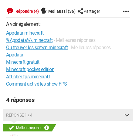
Répondre (4)
Moi aussi
(36)
Partager
A voir également:
Appdata minecraft
%Appdata%\.minecraft
- Meilleures réponses
Ou trouver les screen minecraft
- Meilleures réponses
Appdata
Minecraft gratuit
Minecraft pocket edition
Afficher fps minecraft
Comment activé les show FPS
4 réponses
RÉPONSE 1 / 4
Meilleure réponse