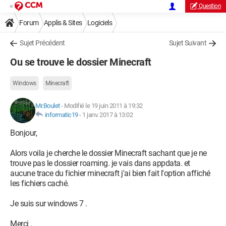
Question
Forum
Applis & Sites
Logiciels
Sujet Précédent
Sujet Suivant
Ou se trouve le dossier Minecraft
Windows
Minecraft
Mr.Boulet
-
Modifié le 19 juin 2011 à 19:32
informatic19
-
1 janv. 2017 à 13:02
Bonjour,
Alors voila je cherche le dossier Minecraft sachant que je ne
trouve pas le dossier roaming. je vais dans appdata. et
aucune trace du fichier minecraft j'ai bien fait l'option affiché
les fichiers caché.
Je suis sur windows 7 .
Merci .