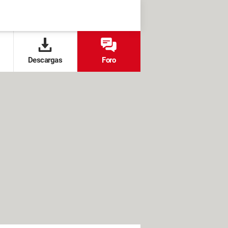
Descargas
Foro