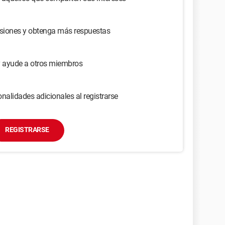
usiones y obtenga más respuestas
y ayude a otros miembros
nalidades adicionales al registrarse
REGISTRARSE