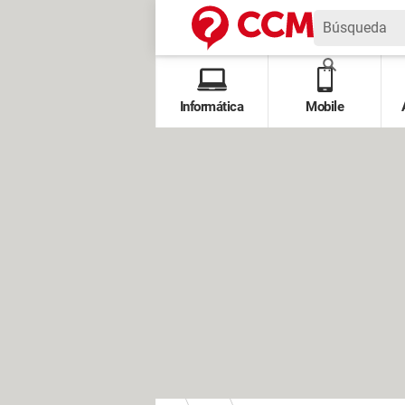
Informática
Mobile