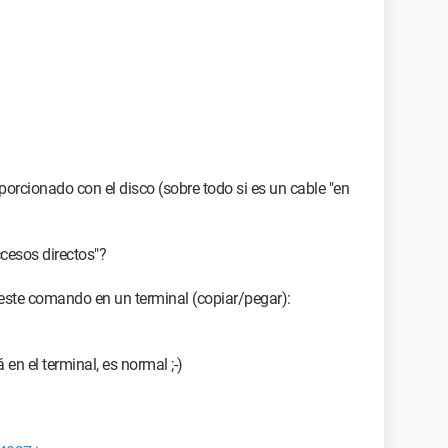
oporcionado con el disco (sobre todo si es un cable "en
ccesos directos"?
r este comando en un terminal (copiar/pegar):
en el terminal, es normal ;-)