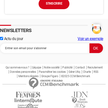
S'INSCRIRE
NEWSLETTERS
Actu du jour
Voir un exemple
Qui sommes-nous ?
L'équipe
Notre société
Publicité
Contact
Recrutement
Données personnelles
Paramétrer les cookies
Gérer Utiq
Charte
RSS
Mentions légales
Groupe Figaro
©2025 CCM Benchmark