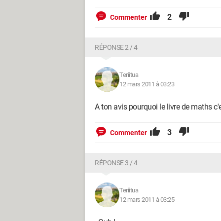
2
Commenter
RÉPONSE 2 / 4
Teriitua
12 mars 2011 à 03:23
A ton avis pourquoi le livre de maths c'
3
Commenter
RÉPONSE 3 / 4
Teriitua
12 mars 2011 à 03:25