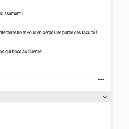
urdissement !
ité terrestre et vous en perdé une partie des faculté !
type qui boss au 80eme !