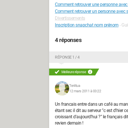
Comment retrouver une personne avec s
Comment retrouver un personne avec so
Divertissements
Inscription snapchat nom prénom
- Gu
4 réponses
RÉPONSE 1 / 4
Meilleure réponse
Teriitua
12 mars 2011 à 03:22
Un francais entre dans un café au mar
étant sec il dit au serveur "c est d'hier
croissant d'aujourd'hui ?" le français d
revien demain !