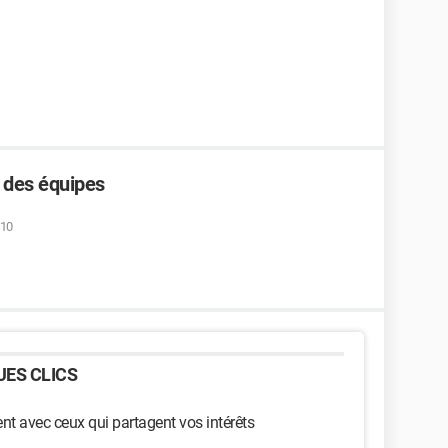
 des équipes
:10
ES CLICS
t avec ceux qui partagent vos intérêts