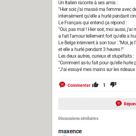
Un Italien raconte à ses amis :
"Hier soir, j'ai massé ma femme avec de
intensément qu'elle a hurlé pendant cin
Le Français qui entend ça répond :
"Oui, pas mal ! Hier soir, moi aussi, j
a fait l'amour tellement fort qu'elle a h
Le Belge intervient à son tour : "Moi, je
et elle a hurlé pendant 3 heures !"
Les deux autres, curieux et stupéfaits :
"Comment as-tu fait pour qu'elle hurle 
"J'ai essuyé mes mains sur les rideaux 
1
Commenter
Répon
Discussions similaires
maxence