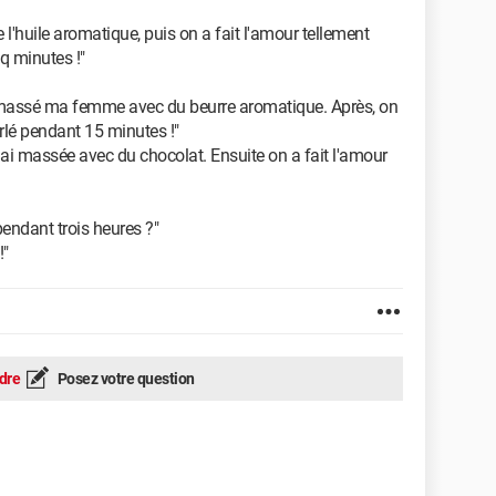
 l'huile aromatique, puis on a fait l'amour tellement
q minutes !"
'ai massé ma femme avec du beurre aromatique. Après, on
urlé pendant 15 minutes !"
 l'ai massée avec du chocolat. Ensuite on a fait l'amour
pendant trois heures ?"
!"
dre
Posez votre question