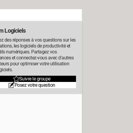
m Logiciels
z des réponses à vos questions sur les
ations, les logiciels de productivité et
tils numériques. Partagez vos
ences et connectez-vous avec d'autres
ateurs pour optimiser votre utilisation
giciels.
Suivre le groupe
Posez votre question