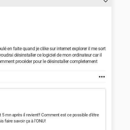
ulé en faite quand je clike sur internet explorer il me sort
oudrai désinstaller ce logiciel de mon ordinateur car il
comment procéder pour le désinstaller completement
r et 5 mn après il revient!! Comment est ce possible d'être
vais faire savoir ça à l'ONU!