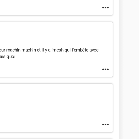
our machin machin et il y a imesh qui t'embête avec
sais quoi