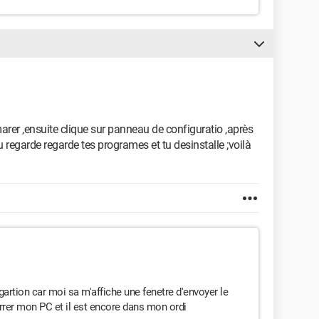
emarer ,ensuite clique sur panneau de configuratio ,après
u regarde regarde tes programes et tu desinstalle ;voilà
rtion car moi sa m'affiche une fenetre d'envoyer le
arrer mon PC et il est encore dans mon ordi