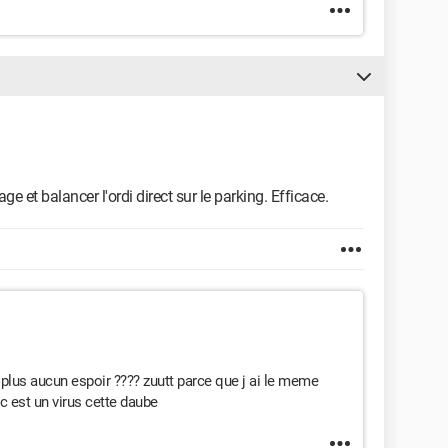
ge et balancer l'ordi direct sur le parking. Efficace.
 a plus aucun espoir ???? zuutt parce que j ai le meme
 c est un virus cette daube