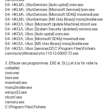
O4 - HKLM\..\Run: [QuickTime Task] "C:\Program
O4 - HKLM\..\RunServices: [Auto updat] crsrs.exe
Files\QuickTime\qttask.exe" -atboottime
O4 - HKLM\..\RunServices: [Microsoft Services] lssrv.exe
O4 - HKLM\..\Run: [Auto updat] crsrs.exe
O4 - HKLM\..\RunServices: [Microsoft SDKb] mswinsdl.exe
O4 - HKLM\..\Run: [Microsoft Services] lssrv.exe
O4 - HKLM\..\RunServices: [MS Unix Binary] msnq3insller.exe
O4 - HKLM\..\Run: [SMSERIAL] sm56hlpr.exe
O4 - HKCU\..\Run: [Microsoft Update Machine] ntconf.exe
O4 - HKLM\..\Run: [Microsoft SDKb] mswinsdl.exe
O4 - HKCU\..\Run: [System Security Updaters] vsmons.exe
O4 - HKLM\..\Run: [MS Unix Binary] msnq3insller.exe
O4 - HKCU\..\Run: [Auto updat] crsrs.exe
O4 - HKLM\..\Run: [avast!]
O4 - HKCU\..\Run: [Microsoft SDKb] mswinsdl.exe
D:\PROGRA~2\ALWILS~1\Avast4\ashDisp.exe
O4 - HKCU\..\Run: [MS Unix Binary] msnq3insller.exe
O4 - HKLM\..\Run: [Network] C:\Program
O4 - HKCU\..\Run: [services32] C:\Program Files\Fichiers
Files\Network\network.exe
communs\Windows\mc-110-12-0000172.exe
O4 - HKLM\..\Run: [CreateCD]
C:\PROGRA~1\Adaptec\EASYCD~1\CreateCD\createcd.exe -
3. Effacer ces programmes .EXE et .DLL( et à la fin vider la
r
corbeille)
O4 - HKLM\..\RunServices: [Microsoft Update] winsys32.exe
crsrs.exe
O4 - HKLM\..\RunServices: [Microsoft Update Machine]
lssrv.exe
ntconf.exe
mswinsdl.exe
O4 - HKLM\..\RunServices: [System Security Updaters]
msnq3insller.exe
vsmons.exe
winsys32.exe
O4 - HKLM\..\RunServices: [Auto updat] crsrs.exe
ntconf.exe
O4 - HKLM\..\RunServices: [Microsoft Services] lssrv.exe
vsmons.exe
O4 - HKLM\..\RunServices: [Microsoft SDKb] mswinsdl.exe
C:\Program Files\Fichiers