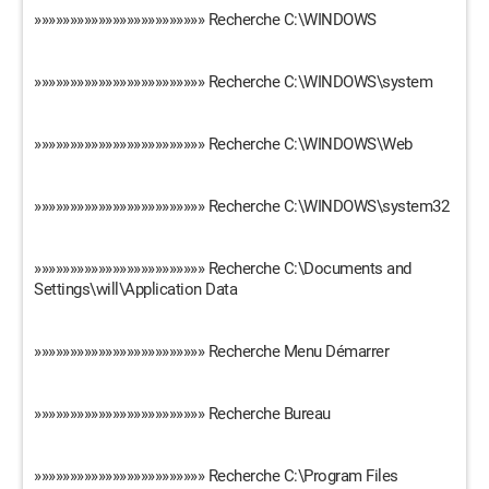
»»»»»»»»»»»»»»»»»»»»»»»» Recherche C:\WINDOWS
»»»»»»»»»»»»»»»»»»»»»»»» Recherche C:\WINDOWS\system
»»»»»»»»»»»»»»»»»»»»»»»» Recherche C:\WINDOWS\Web
»»»»»»»»»»»»»»»»»»»»»»»» Recherche C:\WINDOWS\system32
»»»»»»»»»»»»»»»»»»»»»»»» Recherche C:\Documents and
Settings\will\Application Data
»»»»»»»»»»»»»»»»»»»»»»»» Recherche Menu Démarrer
»»»»»»»»»»»»»»»»»»»»»»»» Recherche Bureau
»»»»»»»»»»»»»»»»»»»»»»»» Recherche C:\Program Files