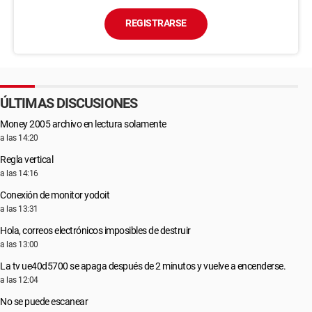
REGISTRARSE
ÚLTIMAS DISCUSIONES
Money 2005 archivo en lectura solamente
a las 14:20
Regla vertical
a las 14:16
Conexión de monitor yodoit
a las 13:31
Hola, correos electrónicos imposibles de destruir
a las 13:00
La tv ue40d5700 se apaga después de 2 minutos y vuelve a encenderse.
a las 12:04
No se puede escanear