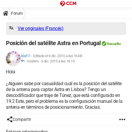
Forum
Ver originales (Francés)
Posición del satélite Astra en Portugal
Resuelto
Abd11
-
Editado el 6 dic. 2010 a las 16:08
modern -
6 dic. 2010 a las 16:19
Hola
¿Alguien sabe por casualidad cuál es la posición del satélite
de la antena para captar Astra en Lisboa? Tengo un
descodificador que traje de Túnez, que está configurado en
19.2 Este, pero el problema es la configuración manual de la
antena en términos de posicionamiento. Gracias.
Compartir
Enlaces relacionados: