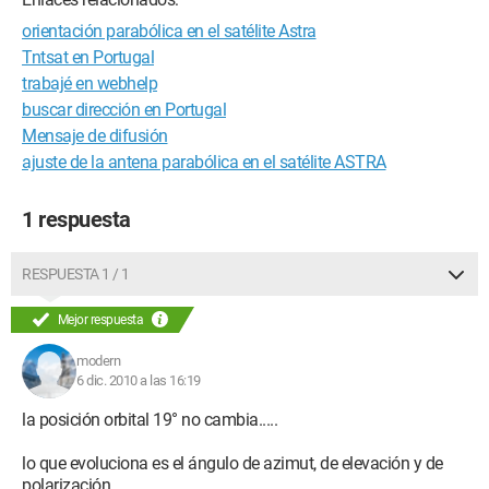
orientación parabólica en el satélite Astra
Tntsat en Portugal
trabajé en webhelp
buscar dirección en Portugal
Mensaje de difusión
ajuste de la antena parabólica en el satélite ASTRA
1 respuesta
RESPUESTA 1 / 1
Mejor respuesta
modern
6 dic. 2010 a las 16:19
la posición orbital 19° no cambia.....
lo que evoluciona es el ángulo de azimut, de elevación y de
polarización