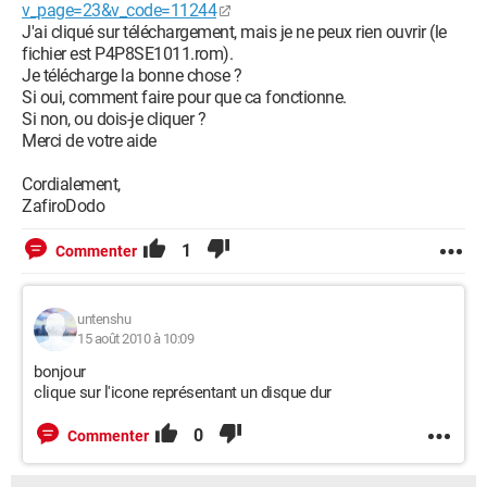
v_page=23&v_code=11244
J'ai cliqué sur téléchargement, mais je ne peux rien ouvrir (le
fichier est P4P8SE1011.rom).
Je télécharge la bonne chose ?
Si oui, comment faire pour que ca fonctionne.
Si non, ou dois-je cliquer ?
Merci de votre aide
Cordialement,
ZafiroDodo
1
Commenter
untenshu
15 août 2010 à 10:09
bonjour
clique sur l'icone représentant un disque dur
0
Commenter