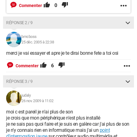
0
Commenter
RÉPONSE 2 / 9
bmcboss
25 déc. 2005 à 22:38
merci je vai essayer et apre je te dirai bonne fete a toi osi
6
Commenter
RÉPONSE 3 / 9
judaly
26 nov. 2009 à 11:02
moi c est pareil je n'ai plus de son
je crois que mon périphérique n'est plus installé
je ne sais pas quoi faire et je suis en galère car j'ai plus de son
je n'y connais rien en informatique mais j'ai un
point
d'interrogation jaune
sur contrôleur audio multimédia et