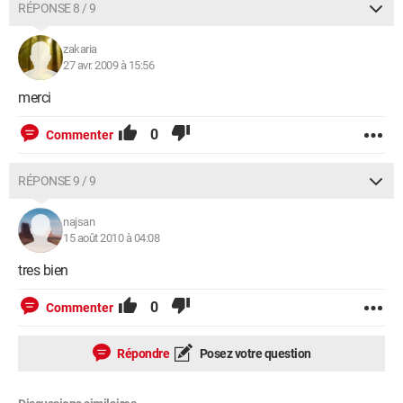
RÉPONSE 8 / 9
zakaria
27 avr. 2009 à 15:56
merci
0
Commenter
RÉPONSE 9 / 9
najsan
15 août 2010 à 04:08
tres bien
0
Commenter
Répondre
Posez votre question