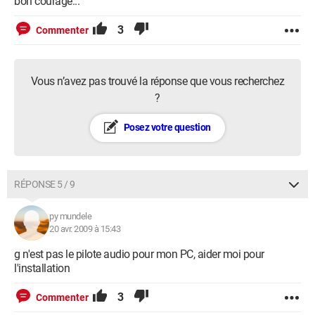
bon courage...
3
Commenter
Vous n’avez pas trouvé la réponse que vous recherchez
?
Posez votre question
RÉPONSE 5 / 9
py mundele
20 avr. 2009 à 15:43
g n'est pas le pilote audio pour mon PC, aider moi pour
l'installation
3
Commenter