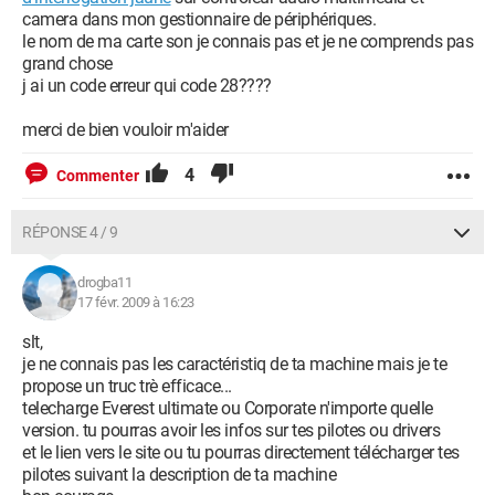
camera dans mon gestionnaire de périphériques.
le nom de ma carte son je connais pas et je ne comprends pas
grand chose
j ai un code erreur qui code 28????
merci de bien vouloir m'aider
4
Commenter
RÉPONSE 4 / 9
drogba11
17 févr. 2009 à 16:23
slt,
je ne connais pas les caractéristiq de ta machine mais je te
propose un truc trè efficace...
telecharge Everest ultimate ou Corporate n'importe quelle
version. tu pourras avoir les infos sur tes pilotes ou drivers
et le lien vers le site ou tu pourras directement télécharger tes
pilotes suivant la description de ta machine