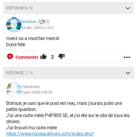
RÉPONSE 6 / 9
bmcboss
6
26 déc. 2005 à 13:31
merci sa a marcher merciii
bone fete
2
Commenter
RÉPONSE 7 / 9
ZafiroDodo
2 janv. 2009 à 00:34
Bonsoir, je sais que le post est vieu, mais j'aurais juste une
petite question.
J'ai une carte mère P4P800 SE, et j'ai été sur le site de tous les
drivers.
J'ai trouvé ma carte mère
https://www.touslesdrivers.com/index.php?