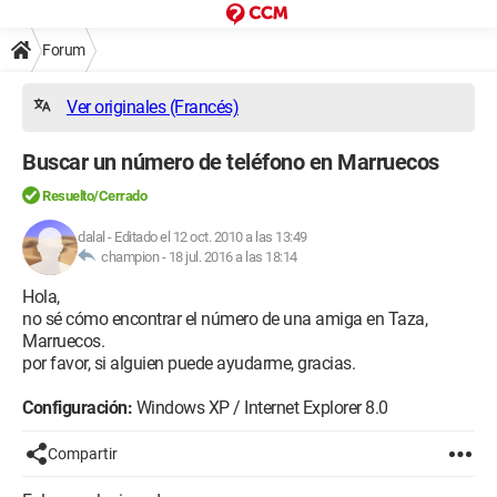
Forum
Ver originales (Francés)
Buscar un número de teléfono en Marruecos
Resuelto/Cerrado
dalal
-
Editado el 12 oct. 2010 a las 13:49
champion -
18 jul. 2016 a las 18:14
Hola,
no sé cómo encontrar el número de una amiga en Taza,
Marruecos.
por favor, si alguien puede ayudarme, gracias.
Configuración:
Windows XP / Internet Explorer 8.0
Compartir