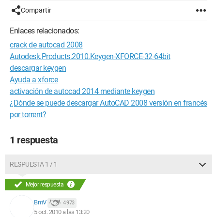
Compartir
Enlaces relacionados:
crack de autocad 2008
Autodesk.Products.2010.Keygen-XFORCE-32-64bit
descargar keygen
Ayuda a xforce
activación de autocad 2014 mediante keygen
¿Dónde se puede descargar AutoCAD 2008 versión en francés
por torrent?
1 respuesta
RESPUESTA 1 / 1
Mejor respuesta
BmV
4 973
5 oct. 2010 a las 13:20