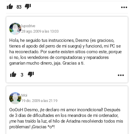
83
lupodrive
28 ago. 2009 a las 13:03
Hola, he seguido tus instrucciones, Desmo (es gracioso,
tienes el apodo del perro de mi suegra) y funcionó, mi PC se
ha reconectado. Por suerte existen sitios como este, porque
si no, los vendedores de computadoras y reparadores
ganarían mucho dinero, jaja. Gracias a ti.
3
Moi
19 dic. 2009 a las 21:19
OoOoH Desmo, ¡te declaro mi amor incondicional! Después
de 3 días de dificultades en los meandros de mi ordenador,
¡me has traído la luz, el hilo de Ariadna resolviendo todos mis
problemas! ¡Gracias *o*!