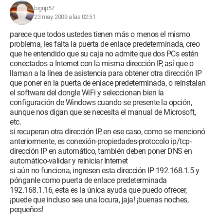
bigup57
23 may. 2009 a las 02:51
parece que todos ustedes tienen más o menos el mismo
problema, les falta la puerta de enlace predeterminada, creo
que he entendido que su caja no admite que dos PCs estén
conectados a Internet con la misma dirección IP, así que o
llaman a la línea de asistencia para obtener otra dirección IP
que poner en la puerta de enlace predeterminada, o reinstalan
el software del dongle WiFi y seleccionan bien la
configuración de Windows cuando se presente la opción,
aunque nos digan que se necesita el manual de Microsoft,
etc.
si recuperan otra dirección IP, en ese caso, como se mencionó
anteriormente, es conexión-propiedades-protocolo ip/tcp-
dirección IP en automático, también deben poner DNS en
automático-validar y reiniciar Internet
si aún no funciona, ingresen esta dirección IP 192.168.1.5 y
pónganle como puerta de enlace predeterminada
192.168.1.16, esta es la única ayuda que puedo ofrecer,
¡puede que incluso sea una locura, jaja! ¡buenas noches,
pequeños!