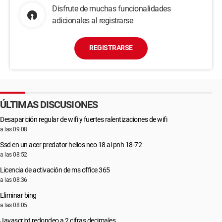
Disfrute de muchas funcionalidades
adicionales al registrarse
REGISTRARSE
ÚLTIMAS DISCUSIONES
Desaparición regular de wifi y fuertes ralentizaciones de wifi
a las 09:08
Ssd en un acer predator helios neo 18 ai pnh 18-72
a las 08:52
Licencia de activación de ms office 365
a las 08:36
Eliminar bing
a las 08:05
Javascript redondeo a 2 cifras decimales