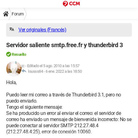
Forum
Ver originales (Francés)
Servidor saliente smtp.free.fr y thunderbird 3
Resuelto
jc
-
Editado el 5 ago. 2010 a las 15:57
lousss84 -
6 ene. 2022 a las 18:50
Hola,
Puedo leer mi correo a través de Thunderbird 3.1, pero no
puedo enviarlo.
Tengo el siguiente mensaje:
Se ha producido un error al enviar el correo: el servidor de
correo ha enviado un mensaje de bienvenida incorrecto: No se
puede conectar al servidor SMTP 212.27.48.4
(212.27.48.4:25), error de conexión 10060.