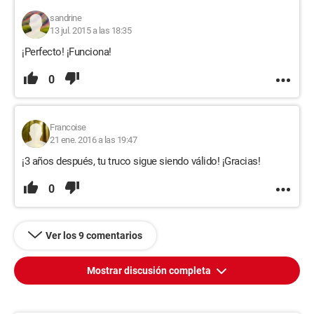
sandrine
13 jul. 2015 a las 18:35
¡Perfecto! ¡Funciona!
0
Francoise
21 ene. 2016 a las 19:47
¡3 años después, tu truco sigue siendo válido! ¡Gracias!
0
Ver los 9 comentarios
Mostrar discusión completa