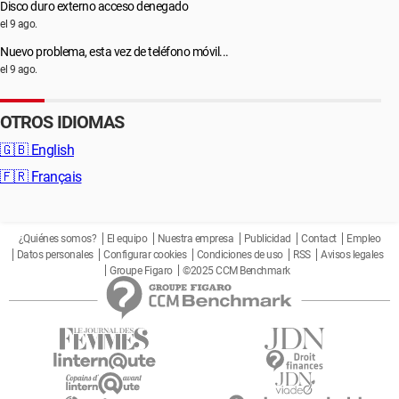
Disco duro externo acceso denegado
el 9 ago.
Nuevo problema, esta vez de teléfono móvil...
el 9 ago.
OTROS IDIOMAS
🇬🇧
English
🇫🇷
Français
¿Quiénes somos?
El equipo
Nuestra empresa
Publicidad
Contact
Empleo
Datos personales
Configurar cookies
Condiciones de uso
RSS
Avisos legales
Groupe Figaro
©2025 CCM Benchmark