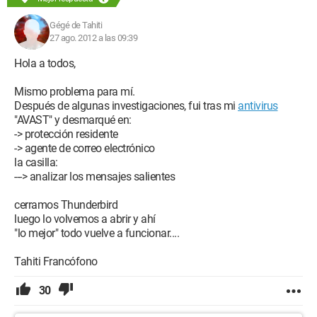
Gégé de Tahiti
27 ago. 2012 a las 09:39
Hola a todos,
Mismo problema para mí.
Después de algunas investigaciones, fui tras mi
antivirus
"AVAST" y desmarqué en:
-> protección residente
-> agente de correo electrónico
la casilla:
---> analizar los mensajes salientes
cerramos Thunderbird
luego lo volvemos a abrir y ahí
"lo mejor" todo vuelve a funcionar....
Tahiti Francófono
30