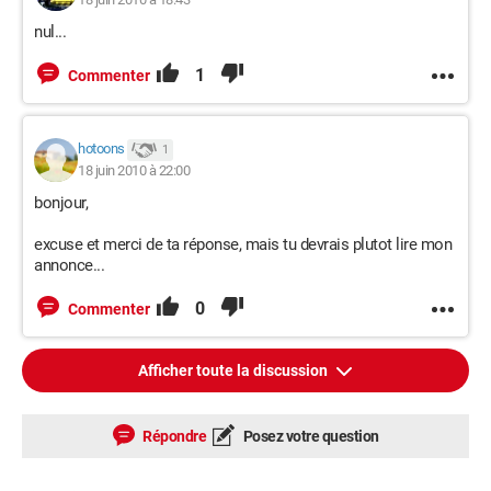
nul...
1
Commenter
hotoons
1
18 juin 2010 à 22:00
bonjour,
excuse et merci de ta réponse, mais tu devrais plutot lire mon
annonce...
0
Commenter
Afficher toute la discussion
Répondre
Posez votre question