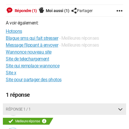
Répondre (1)
Moi aussi
(1)
Partager
A voir également:
Hotoons
Blague sms qui fait stresser
- Meilleures réponses
Message flippant à envoyer
- Meilleures réponses
Wannonce nouveau site
Site de telechargement
Site qui remplace wannonce
Site x
Site pour partager des photos
1 réponse
RÉPONSE 1 / 1
Meilleure réponse