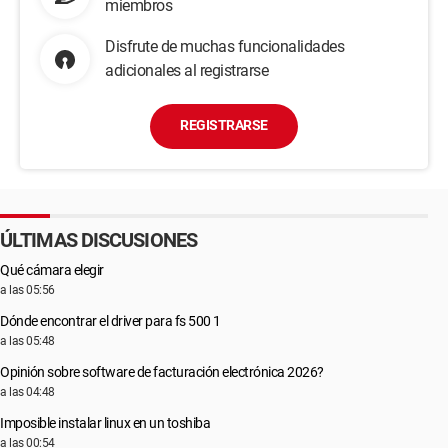
miembros
Disfrute de muchas funcionalidades
adicionales al registrarse
REGISTRARSE
ÚLTIMAS DISCUSIONES
Qué cámara elegir
a las 05:56
Dónde encontrar el driver para fs 500 1
a las 05:48
Opinión sobre software de facturación electrónica 2026?
a las 04:48
Imposible instalar linux en un toshiba
a las 00:54