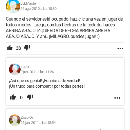
LoLMaster
26 ago. 2010 a las 18:30
Cuando el servidor está ocupado, haz clic una vez en jugar de
todos modos. Luego, con las flechas de tu teclado, haces
ARRIBA ABAJO IZQUIERDA DERECHA ARRIBA ARRIBA
ABAJO ABAJO. Y ahí.. ¡MILAGRO, puedes jugar! :)
33
super
9 jun. 2011 a las 11:24
¡Así que es genial! ¡Funciona de verdad!
¡Un truco para compartir por todas partes!
0
Zozo-06
23 jun. 2011 a las 15:54