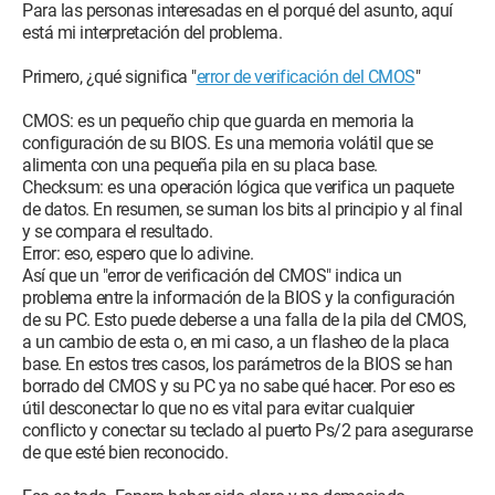
Para las personas interesadas en el porqué del asunto, aquí
está mi interpretación del problema.
Primero, ¿qué significa "
error de verificación del CMOS
"
CMOS: es un pequeño chip que guarda en memoria la
configuración de su BIOS. Es una memoria volátil que se
alimenta con una pequeña pila en su placa base.
Checksum: es una operación lógica que verifica un paquete
de datos. En resumen, se suman los bits al principio y al final
y se compara el resultado.
Error: eso, espero que lo adivine.
Así que un "error de verificación del CMOS" indica un
problema entre la información de la BIOS y la configuración
de su PC. Esto puede deberse a una falla de la pila del CMOS,
a un cambio de esta o, en mi caso, a un flasheo de la placa
base. En estos tres casos, los parámetros de la BIOS se han
borrado del CMOS y su PC ya no sabe qué hacer. Por eso es
útil desconectar lo que no es vital para evitar cualquier
conflicto y conectar su teclado al puerto Ps/2 para asegurarse
de que esté bien reconocido.