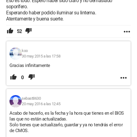
Eso es todo. Espero haber sido claro y no demasiado
soporífero.
Esperando haber podido iluminar su linterna.
Atentamente y buena suerte.
52
koo
30 may. 2015 a las 17:58
Gracias infinitamente
0
sebast8630
20 may. 2016 a las 12:45
Acabo de hacerlo, es la fecha y la hora que tienes en el BIOS
las que no están actualizadas.
Solo tienes que actualizarlo, guardar y ya no tendrás el error
de CMOS.