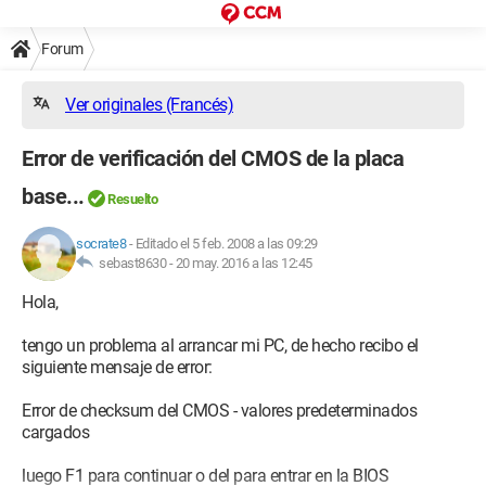
Forum
Ver originales (Francés)
Error de verificación del CMOS de la placa
base...
Resuelto
socrate8
-
Editado el 5 feb. 2008 a las 09:29
sebast8630 -
20 may. 2016 a las 12:45
Hola,
tengo un problema al arrancar mi PC, de hecho recibo el
siguiente mensaje de error:
Error de checksum del CMOS - valores predeterminados
cargados
luego F1 para continuar o del para entrar en la BIOS