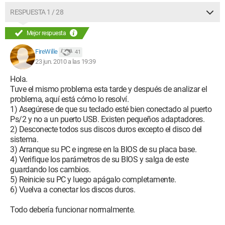
RESPUESTA 1 / 28
Mejor respuesta
FireWille
41
23 jun. 2010 a las 19:39
Hola.
Tuve el mismo problema esta tarde y después de analizar el
problema, aquí está cómo lo resolví.
1) Asegúrese de que su teclado esté bien conectado al puerto
Ps/2 y no a un puerto USB. Existen pequeños adaptadores.
2) Desconecte todos sus discos duros excepto el disco del
sistema.
3) Arranque su PC e ingrese en la BIOS de su placa base.
4) Verifique los parámetros de su BIOS y salga de este
guardando los cambios.
5) Reinicie su PC y luego apágalo completamente.
6) Vuelva a conectar los discos duros.
Todo debería funcionar normalmente.