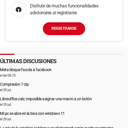
Disfrute de muchas funcionalidades
adicionales al registrarse
REGISTRARSE
ÚLTIMAS DISCUSIONES
Meta bloque l’accès à facebook
a las 06:15
Compresión 7-zip
el 29 jul.
Libreoffice calc: imposible asignar una macro a un botón
el 29 jul.
Mi pc se abre en la bios con windows 11
el 29 jul.