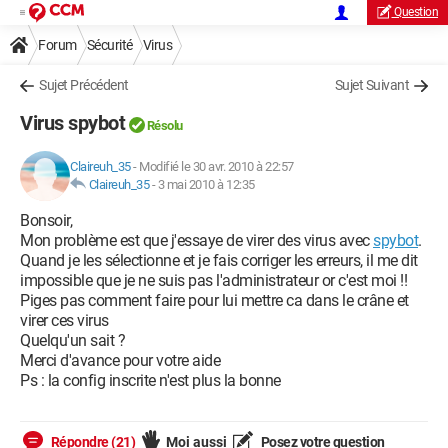
Question
Forum
Sécurité
Virus
Sujet Précédent
Sujet Suivant
Virus spybot
Résolu
Claireuh_35
-
Modifié le 30 avr. 2010 à 22:57
Claireuh_35
-
3 mai 2010 à 12:35
Bonsoir,
Mon problème est que j'essaye de virer des virus avec
spybot
.
Quand je les sélectionne et je fais corriger les erreurs, il me dit
impossible que je ne suis pas l'administrateur or c'est moi !!
Piges pas comment faire pour lui mettre ca dans le crâne et
virer ces virus
Quelqu'un sait ?
Merci d'avance pour votre aide
Ps : la config inscrite n'est plus la bonne
Répondre (21)
Moi aussi
Posez votre question