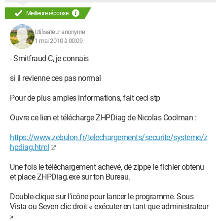
Meilleure réponse
Utilisateur anonyme
1 mai 2010 à 00:09
- Smitfraud-C, je connais
si il revienne ces pas normal
Pour de plus amples informations, fait ceci stp
Ouvre ce lien et télécharge ZHPDiag de Nicolas Coolman :
https://www.zebulon.fr/telechargements/securite/systeme/z
hpdiag.html
Une fois le téléchargement achevé, dé zippe le fichier obtenu
et place ZHPDiag.exe sur ton Bureau.
Double-clique sur l'icône pour lancer le programme. Sous
Vista ou Seven clic droit « exécuter en tant que administrateur
»