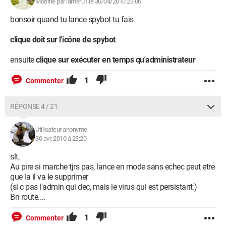
Modifié par lamer01 le 30/04/2010 23:06
bonsoir quand tu lance spybot tu fais
clique doit sur l'icône de spybot
ensuite
clique sur exécuter en temps qu'administrateur
1
Commenter
RÉPONSE 4 / 21
Utilisateur anonyme
30 avr. 2010 à 23:20
slt,
Au pire si marche tjrs pas, lance en mode sans echec peut etre
que la il va le supprimer
(si c pas l'admin qui dec, mais le virus qui est persistant.)
Bn route....
1
Commenter