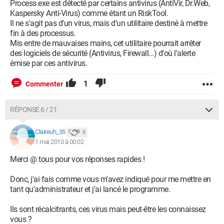
Process.exe est détecté par certains antivirus (AntiVir, Dr.Web,
Kaspersky Anti-Virus) comme étant un RiskTool.
Il ne s'agit pas d'un virus, mais d'un utilitaire destiné à mettre
fin à des processus.
Mis entre de mauvaises mains, cet utilitaire pourrait arrêter
des logiciels de sécurité (Antivirus, Firewall...) d'où l'alerte
émise par ces antivirus.
1
Commenter
RÉPONSE 6 / 21
Claireuh_35
8
1 mai 2010 à 00:02
Merci @ tous pour vos réponses rapides !
Donc, j'ai fais comme vous m'avez indiqué pour me mettre en
tant qu'administrateur et j'ai lancé le programme.
Ils sont récalcitrants, ces virus mais peut-être les connaissez
vous ?