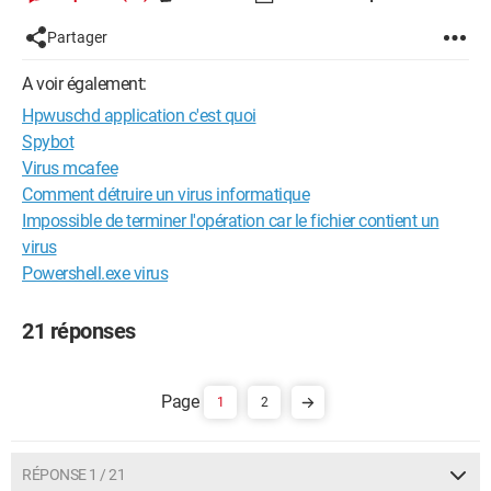
Partager
A voir également:
Hpwuschd application c'est quoi
Spybot
Virus mcafee
Comment détruire un virus informatique
Impossible de terminer l'opération car le fichier contient un
virus
Powershell.exe virus
21 réponses
1
2
RÉPONSE 1 / 21