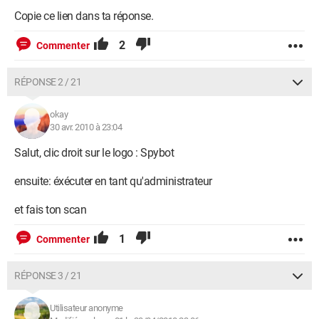
Copie ce lien dans ta réponse.
2
Commenter
RÉPONSE 2 / 21
okay
30 avr. 2010 à 23:04
Salut, clic droit sur le logo : Spybot
ensuite: éxécuter en tant qu'administrateur
et fais ton scan
1
Commenter
RÉPONSE 3 / 21
Utilisateur anonyme