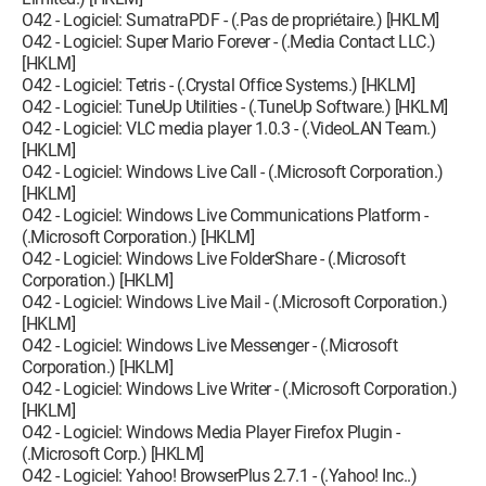
O42 - Logiciel: SumatraPDF - (.Pas de propriétaire.) [HKLM]
O42 - Logiciel: Super Mario Forever - (.Media Contact LLC.)
[HKLM]
O42 - Logiciel: Tetris - (.Crystal Office Systems.) [HKLM]
O42 - Logiciel: TuneUp Utilities - (.TuneUp Software.) [HKLM]
O42 - Logiciel: VLC media player 1.0.3 - (.VideoLAN Team.)
[HKLM]
O42 - Logiciel: Windows Live Call - (.Microsoft Corporation.)
[HKLM]
O42 - Logiciel: Windows Live Communications Platform -
(.Microsoft Corporation.) [HKLM]
O42 - Logiciel: Windows Live FolderShare - (.Microsoft
Corporation.) [HKLM]
O42 - Logiciel: Windows Live Mail - (.Microsoft Corporation.)
[HKLM]
O42 - Logiciel: Windows Live Messenger - (.Microsoft
Corporation.) [HKLM]
O42 - Logiciel: Windows Live Writer - (.Microsoft Corporation.)
[HKLM]
O42 - Logiciel: Windows Media Player Firefox Plugin -
(.Microsoft Corp.) [HKLM]
O42 - Logiciel: Yahoo! BrowserPlus 2.7.1 - (.Yahoo! Inc..)