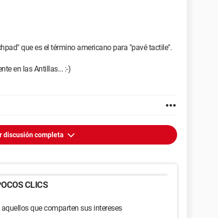
hpad" que es el término americano para "pavé tactile".
e en las Antillas... :-)
r discusión completa
OCOS CLICS
 aquellos que comparten sus intereses