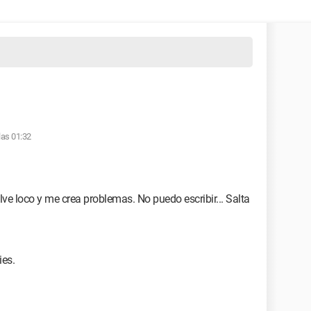
las 01:32
ve loco y me crea problemas. No puedo escribir... Salta
es.