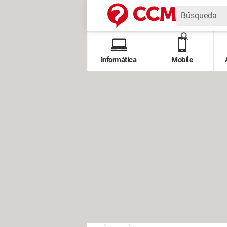
Informática
Mobile