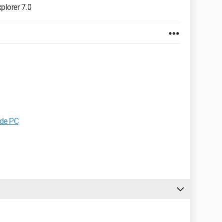
plorer 7.0
 de PC