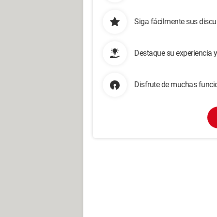
Siga fácilmente sus disc
Destaque su experiencia 
Disfrute de muchas funcio