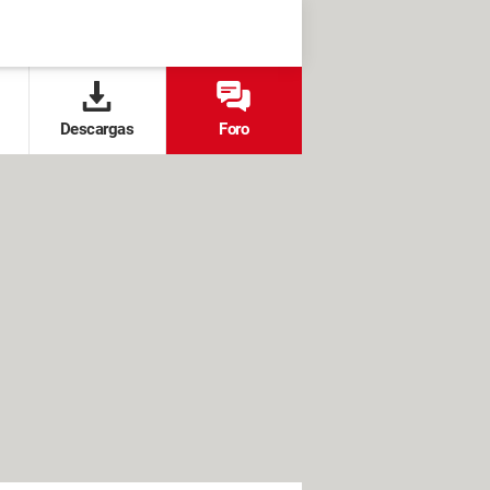
Descargas
Foro