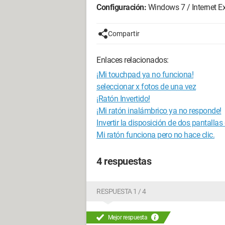
Configuración:
Windows 7 / Internet Ex
Compartir
Enlaces relacionados:
¡Mi touchpad ya no funciona!
seleccionar x fotos de una vez
¡Ratón Invertido!
¡Mi ratón inalámbrico ya no responde!
Invertir la disposición de dos pantallas
Mi ratón funciona pero no hace clic.
4 respuestas
RESPUESTA 1 / 4
Mejor respuesta