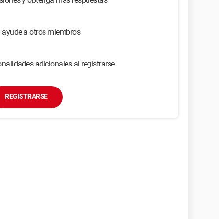
usiones y obtenga más respuestas
y ayude a otros miembros
nalidades adicionales al registrarse
REGISTRARSE