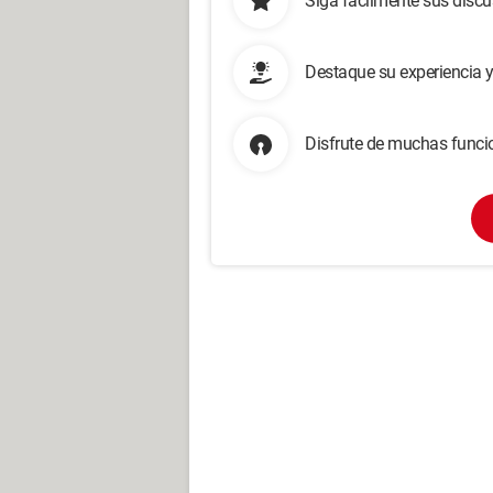
Siga fácilmente sus disc
Destaque su experiencia 
Disfrute de muchas funcio