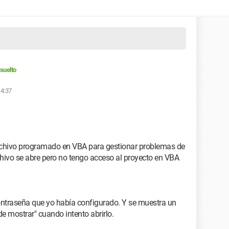
suelto
14:37
chivo programado en VBA para gestionar problemas de
rchivo se abre pero no tengo acceso al proyecto en VBA
ntraseña que yo había configurado. Y se muestra un
de mostrar" cuando intento abrirlo.