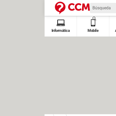
Informática
Mobile