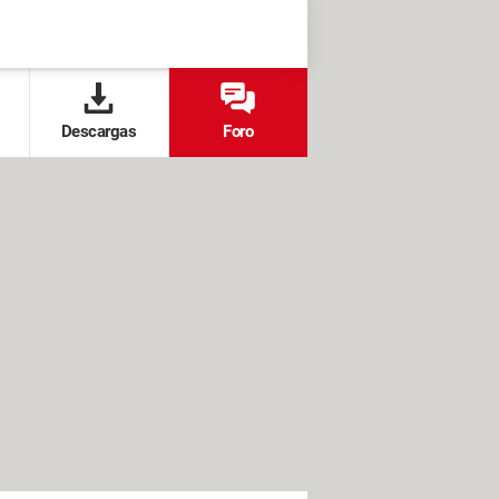
Descargas
Foro