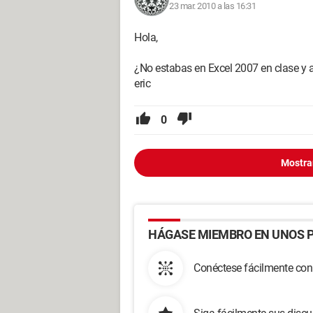
23 mar. 2010 a las 16:31
Hola,
¿No estabas en Excel 2007 en clase y 
eric
0
Mostra
HÁGASE MIEMBRO EN UNOS P
Conéctese fácilmente con