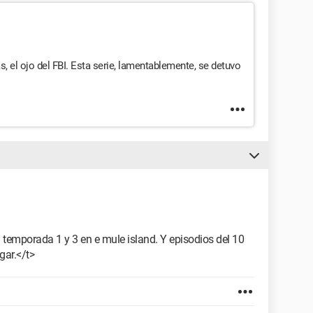
el ojo del FBI. Esta serie, lamentablemente, se detuvo
a temporada 1 y 3 en e mule island. Y episodios del 10
gar.</t>