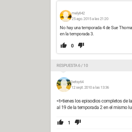
mely842
25 ago. 2015 a las 21:20
No hay una temporada 4 de Sue Thomas, 
en la temporada 3.
0
RESPUESTA 6 / 10
betsy64
12 sept. 2010 a las 13:36
<t>tienes los episodios completos de l
al 19 de la temporada 2 en el mismo lu
1