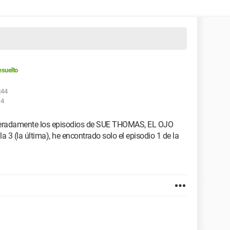
suelto
:44
14
peradamente los episodios de SUE THOMAS, EL OJO
a 3 (la última), he encontrado solo el episodio 1 de la