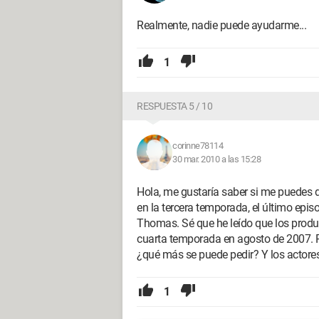
Realmente, nadie puede ayudarme...
1
RESPUESTA 5 / 10
corinne78114
30 mar. 2010 a las 15:28
Hola, me gustaría saber si me puedes 
en la tercera temporada, el último epis
Thomas. Sé que he leído que los prod
cuarta temporada en agosto de 2007. P
¿qué más se puede pedir? Y los actores
1