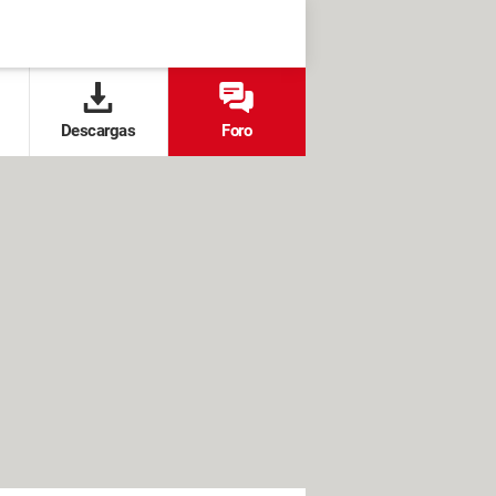
Descargas
Foro