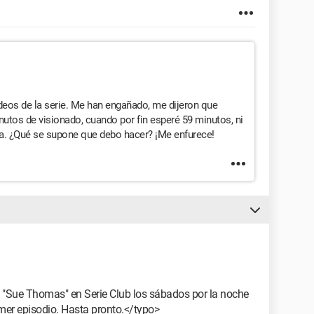
vídeos de la serie. Me han engañado, me dijeron que
utos de visionado, cuando por fin esperé 59 minutos, ni
aba. ¿Qué se supone que debo hacer? ¡Me enfurece!
"Sue Thomas" en Serie Club los sábados por la noche
er episodio. Hasta pronto.</typo>