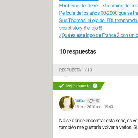
El infierno del deber... streaming de la se
Película de los años 90-2000 que se t
Sue Thomas: el ojo del FBI, temporada 
secret story 3 el ojo !!!
¿Qué es este logo de France 2 con un o
10 respuestas
RESPUESTA 1 / 10
Mejor respuesta
mali27
87
18 mar. 2010 a las 19:43
No sé dónde encontrar esta serie, es ve
también me gustaría volver a verlos. Si