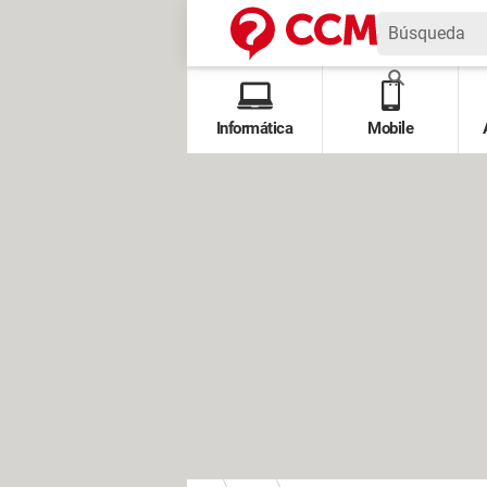
Informática
Mobile