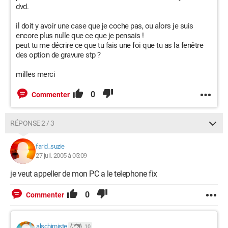
dvd.
il doit y avoir une case que je coche pas, ou alors je suis
encore plus nulle que ce que je pensais !
peut tu me décrire ce que tu fais une foi que tu as la fenêtre
des option de gravure stp ?
milles merci
0
Commenter
RÉPONSE 2 / 3
farid_suzie
27 juil. 2005 à 05:09
je veut appeller de mon PC a le telephone fix
0
Commenter
alschimiste
10