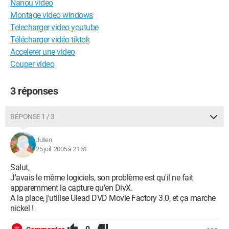
Nanou video
Montage video windows
Telecharger video youtube
Télécharger vidéo tiktok
Accelerer une video
Couper video
3 réponses
RÉPONSE 1 / 3
Julien
25 juil. 2005 à 21:51
Salut,
J'avais le même logiciels, son problème est qu'il ne fait
apparemment la capture qu'en DivX.
A la place, j'utilise Ulead DVD Movie Factory 3.0, et ça marche
nickel !