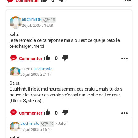
0
Commenter
alschimiste
10
26 juil. 2005 à 16:58
salut
je te remercie de ta réponse mais ou est ce que je peux le
telecharger .merci
0
Commenter
Julien
>
alschimiste
26 juil. 2005 à 21:17
Salut,
Euuhhhh, il n'est malheureusement pas gratuit, mais tu dois
pouvoir le trouver en version d'essai sur le site de l'édireur
(Ulead Systems).
0
Commenter
alschimiste
>
Julien
10
27 juil. 2005 à 16:40