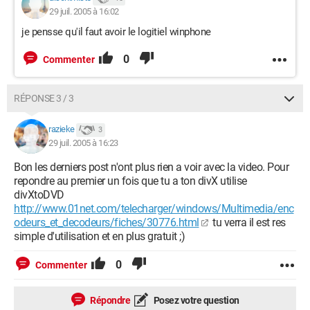
29 juil. 2005 à 16:02
je pensse qu'il faut avoir le logitiel winphone
0
Commenter
RÉPONSE 3 / 3
razieke
3
29 juil. 2005 à 16:23
Bon les derniers post n'ont plus rien a voir avec la video. Pour
repondre au premier un fois que tu a ton divX utilise
divXtoDVD
http://www.01net.com/telecharger/windows/Multimedia/enc
odeurs_et_decodeurs/fiches/30776.html
tu verra il est res
simple d'utilisation et en plus gratuit ;)
0
Commenter
Répondre
Posez votre question