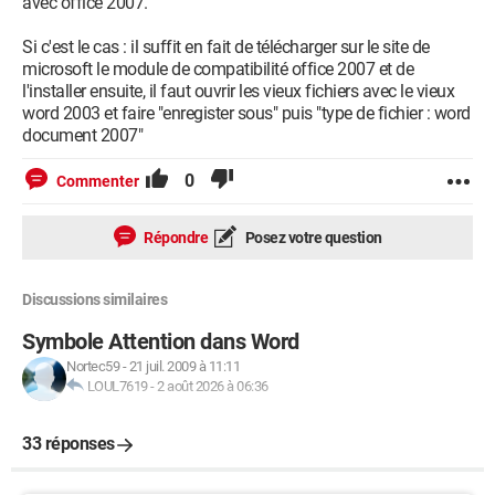
avec office 2007.
Si c'est le cas : il suffit en fait de télécharger sur le site de
microsoft le module de compatibilité office 2007 et de
l'installer ensuite, il faut ouvrir les vieux fichiers avec le vieux
word 2003 et faire "enregister sous" puis "type de fichier : word
document 2007"
0
Commenter
Répondre
Posez votre question
Discussions similaires
Symbole Attention dans Word
Nortec59
-
21 juil. 2009 à 11:11
LOUL7619
-
2 août 2026 à 06:36
33 réponses