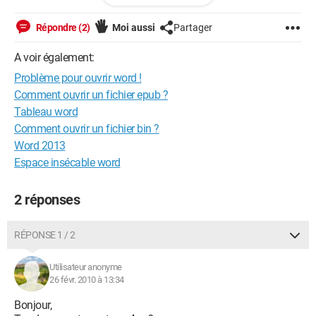
Répondre (2)
Moi aussi
Partager
A voir également:
Problème pour ouvrir word !
Comment ouvrir un fichier epub ?
Tableau word
Comment ouvrir un fichier bin ?
Word 2013
Espace insécable word
2 réponses
RÉPONSE 1 / 2
Utilisateur anonyme
26 févr. 2010 à 13:34
Bonjour,