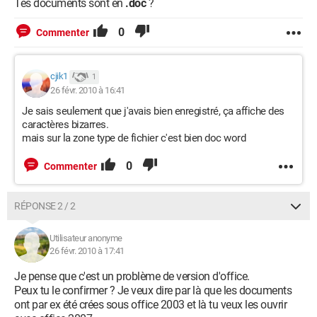
Tes documents sont en
.doc
?
0
Commenter
cjik1
1
26 févr. 2010 à 16:41
Je sais seulement que j'avais bien enregistré, ça affiche des
caractères bizarres.
mais sur la zone type de fichier c'est bien doc word
0
Commenter
RÉPONSE 2 / 2
Utilisateur anonyme
26 févr. 2010 à 17:41
Je pense que c'est un problème de version d'office.
Peux tu le confirmer ? Je veux dire par là que les documents
ont par ex été crées sous office 2003 et là tu veux les ouvrir