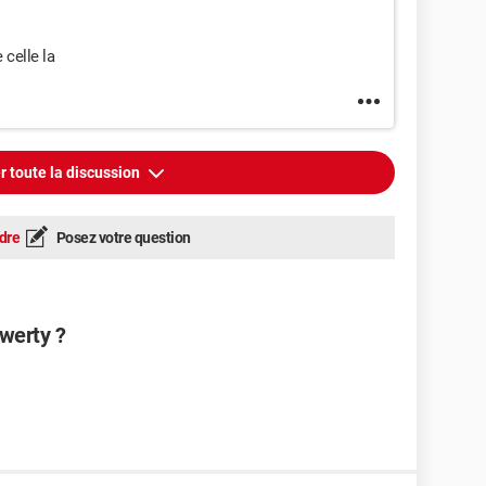
celle la
r toute la discussion
dre
Posez votre question
werty ?