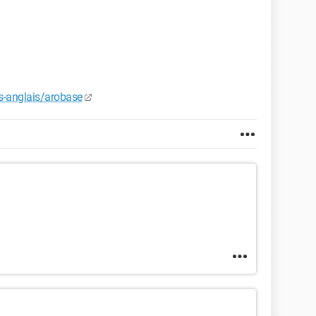
is-anglais/arobase