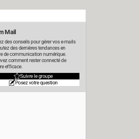
m Mail
z des conseils pour gérer vos e-mails
cutez des dernières tendances en
re de communication numérique.
vez comment rester connecté de
e efficace.
Suivre le groupe
Posez votre question