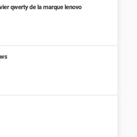
avier qwerty de la marque lenovo
ows