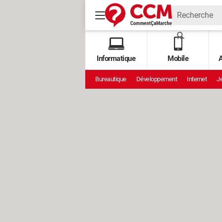
Informatique
Mobile
A
Bureautique
Développement
Internet
Je