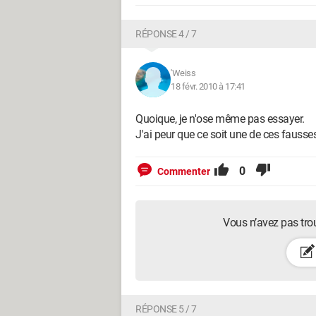
RÉPONSE 4 / 7
'Weiss
18 févr. 2010 à 17:41
Quoique, je n'ose même pas essayer.
J'ai peur que ce soit une de ces fausses
0
Commenter
Vous n’avez pas tro
RÉPONSE 5 / 7