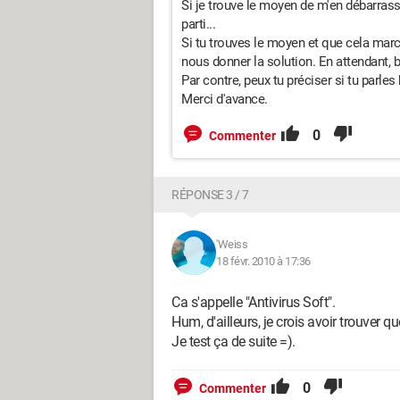
Si je trouve le moyen de m'en débarrasser
parti...
Si tu trouves le moyen et que cela marc
nous donner la solution. En attendant, 
Par contre, peux tu préciser si tu parles 
Merci d'avance.
0
Commenter
RÉPONSE 3 / 7
'Weiss
18 févr. 2010 à 17:36
Ca s'appelle "Antivirus Soft".
Hum, d'ailleurs, je crois avoir trouver 
Je test ça de suite =).
0
Commenter