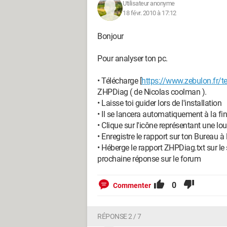
Utilisateur anonyme
18 févr. 2010 à 17:12
Bonjour
Pour analyser ton pc.
• Télécharge [
https://www.zebulon.fr/
ZHPDiag ( de Nicolas coolman ).
• Laisse toi guider lors de l'installation
• Il se lancera automatiquement à la fin 
• Clique sur l'icône représentant une lo
• Enregistre le rapport sur ton Bureau à 
• Héberge le rapport ZHPDiag.txt sur le 
prochaine réponse sur le forum
0
Commenter
RÉPONSE 2 / 7