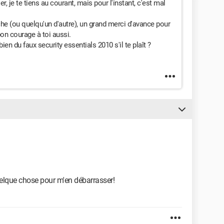
, je te tiens au courant, mais pour l'instant, c'est mal
he (ou quelqu'un d'autre), un grand merci d'avance pour
bon courage à toi aussi.
bien du faux security essentials 2010 s'il te plaît ?
quelque chose pour m'en débarrasser!