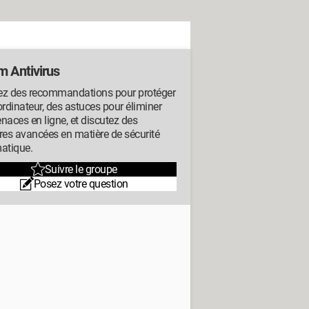
m Antivirus
ez des recommandations pour protéger
ordinateur, des astuces pour éliminer
naces en ligne, et discutez des
res avancées en matière de sécurité
atique.
Suivre le groupe
Posez votre question