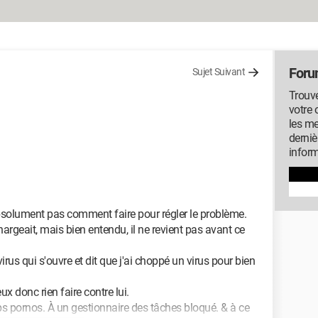
Foru
Sujet Suivant
Trouv
votre 
les me
derniè
inform
absolument pas comment faire pour régler le problème.
argeait, mais bien entendu, il ne revient pas avant ce
virus qui s'ouvre et dit que j'ai choppé un virus pour bien
ux donc rien faire contre lui.
ups pornos. À un gestionnaire des tâches bloqué. & à ce