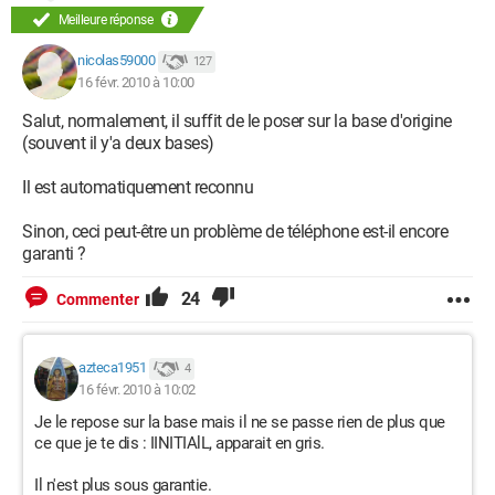
Meilleure réponse
nicolas59000
127
16 févr. 2010 à 10:00
Salut, normalement, il suffit de le poser sur la base d'origine
(souvent il y'a deux bases)
Il est automatiquement reconnu
Sinon, ceci peut-être un problème de téléphone est-il encore
garanti ?
24
Commenter
azteca1951
4
16 févr. 2010 à 10:02
Je le repose sur la base mais il ne se passe rien de plus que
ce que je te dis : IINITIAlL, apparait en gris.
Il n'est plus sous garantie.