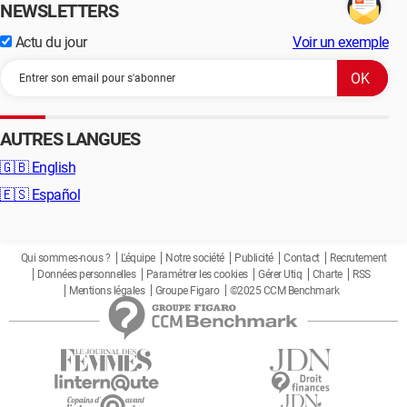
NEWSLETTERS
Actu du jour
Voir un exemple
AUTRES LANGUES
🇬🇧
English
🇪🇸
Español
Qui sommes-nous ?
L'équipe
Notre société
Publicité
Contact
Recrutement
Données personnelles
Paramétrer les cookies
Gérer Utiq
Charte
RSS
Mentions légales
Groupe Figaro
©2025 CCM Benchmark