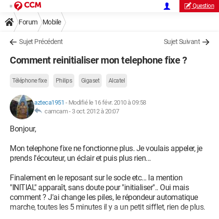
Question
Forum
Mobile
Sujet Précédent
Sujet Suivant
Comment reinitialiser mon telephone fixe ?
Téléphone fixe
Philips
Gigaset
Alcatel
azteca1951
-
Modifié le 16 févr. 2010 à 09:58
camcam -
3 oct. 2012 à 20:07
Bonjour,
Mon telephone fixe ne fonctionne plus. Je voulais appeler, je
prends l'écouteur, un éclair et puis plus rien...
Finalement en le reposant sur le socle etc... la mention
"INITIAL" apparaît, sans doute pour "initialiser".. Oui mais
comment ? J'ai change les piles, le répondeur automatique
marche, toutes les 5 minutes il y a un petit sifflet, rien de plus.