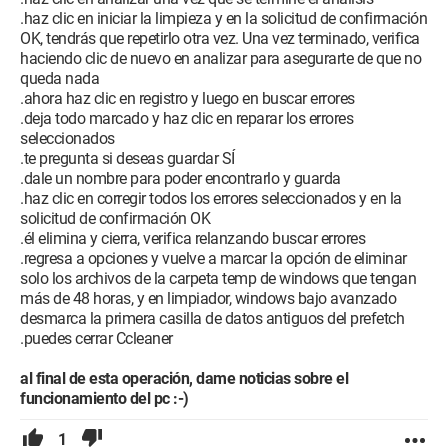
.haz clic en iniciar la limpieza y en la solicitud de confirmación
OK, tendrás que repetirlo otra vez. Una vez terminado, verifica
haciendo clic de nuevo en analizar para asegurarte de que no
queda nada
.ahora haz clic en registro y luego en buscar errores
.deja todo marcado y haz clic en reparar los errores
seleccionados
.te pregunta si deseas guardar SÍ
.dale un nombre para poder encontrarlo y guarda
.haz clic en corregir todos los errores seleccionados y en la
solicitud de confirmación OK
.él elimina y cierra, verifica relanzando buscar errores
.regresa a opciones y vuelve a marcar la opción de eliminar
solo los archivos de la carpeta temp de windows que tengan
más de 48 horas, y en limpiador, windows bajo avanzado
desmarca la primera casilla de datos antiguos del prefetch
.puedes cerrar Ccleaner
al final de esta operación, dame noticias sobre el
funcionamiento del pc :-)
1