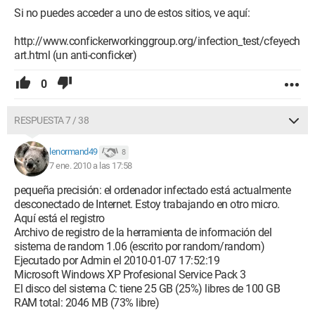
Si no puedes acceder a uno de estos sitios, ve aquí:
http://www.confickerworkinggroup.org/infection_test/cfeyech
art.html (un anti-conficker)
0
RESPUESTA 7 / 38
lenormand49
8
7 ene. 2010 a las 17:58
pequeña precisión: el ordenador infectado está actualmente
desconectado de Internet. Estoy trabajando en otro micro.
Aquí está el registro
Archivo de registro de la herramienta de información del
sistema de random 1.06 (escrito por random/random)
Ejecutado por Admin el 2010-01-07 17:52:19
Microsoft Windows XP Profesional Service Pack 3
El disco del sistema C: tiene 25 GB (25%) libres de 100 GB
RAM total: 2046 MB (73% libre)