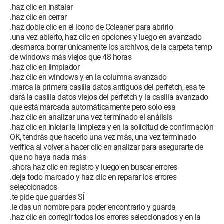
.haz clic en instalar
.haz clic en cerrar
.haz doble clic en el ícono de Ccleaner para abrirlo
.una vez abierto, haz clic en opciones y luego en avanzado
.desmarca borrar únicamente los archivos, de la carpeta temp
de windows más viejos que 48 horas
.haz clic en limpiador
.haz clic en windows y en la columna avanzado
.marca la primera casilla datos antiguos del perfetch, esa te
dará la casilla datos viejos del perfetch y la casilla avanzado
que está marcada automáticamente pero solo esa
.haz clic en analizar una vez terminado el análisis
.haz clic en iniciar la limpieza y en la solicitud de confirmación
OK, tendrás que hacerlo una vez más, una vez terminado
verifica al volver a hacer clic en analizar para asegurarte de
que no haya nada más
.ahora haz clic en registro y luego en buscar errores
.deja todo marcado y haz clic en reparar los errores
seleccionados
.te pide que guardes SÍ
.le das un nombre para poder encontrarlo y guarda
.haz clic en corregir todos los errores seleccionados y en la