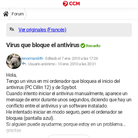
Forum
Ver originales (Francés)
Virus que bloque el antivirus
Resuelto
lenormand49
-
Editado el 7 ene. 2010 a las 17:26
Usuario anónimo -
10 ene. 2010 a las 20:31
Hola,
Tengo un virus en mi ordenador que bloquea el inicio del
antivirus (PC Cillin 12) y de Spybot.
Cuando intento iniciar el antivirus manualmente, aparece un
mensaje de error durante unos segundos, diciendo que hay un
conflicto entre el antivirus y un software instalado.
He intentado iniciar en modo seguro, pero el ordenador se
bloquea (pantalla azul).
Si alguien puede ayudarme, porque estoy en un problema...
gracias