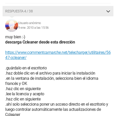
RESPUESTA 4 / 38
Usuario anónimo
9 ene. 2010 a las 15:56
muy bien :-)
descarga Ccleaner desde esta dirección
https://www.commentcamarche.net/telecharger/utilitaires/56
47-ccleaner/
.guárdalo en el escritorio
.haz doble clic en el archivo para iniciar la instalación
.en la ventana de instalación, selecciona bien el idioma
francés y OK
.haz clic en siguiente
.lee la licencia y acepto
.haz clic en siguiente
.ahí solo selecciona poner un acceso directo en el escritorio y
luego controlar automáticamente las actualizaciones de
Ccleaner