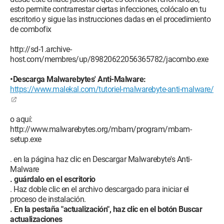
esto permite contrarrestar ciertas infecciones, colócalo en tu
escritorio y sigue las instrucciones dadas en el procedimiento
de combofix
http://sd-1.archive-
host.com/membres/up/89820622056365782/jacombo.exe
•Descarga Malwarebytes' Anti-Malware:
https://www.malekal.com/tutoriel-malwarebyte-anti-malware/
o aquí:
http://www.malwarebytes.org/mbam/program/mbam-
setup.exe
. en la página haz clic en Descargar Malwarebyte's Anti-
Malware
. guárdalo en el escritorio
. Haz doble clic en el archivo descargado para iniciar el
proceso de instalación.
. En la pestaña "actualización", haz clic en el botón Buscar
actualizaciones