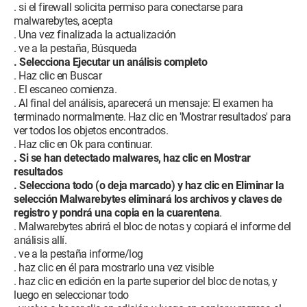
. si el firewall solicita permiso para conectarse para
malwarebytes, acepta
. Una vez finalizada la actualización
. ve a la pestaña, Búsqueda
. Selecciona Ejecutar un análisis completo
. Haz clic en Buscar
. El escaneo comienza.
. Al final del análisis, aparecerá un mensaje: El examen ha
terminado normalmente. Haz clic en 'Mostrar resultados' para
ver todos los objetos encontrados.
. Haz clic en Ok para continuar.
. Si se han detectado malwares, haz clic en Mostrar
resultados
. Selecciona todo (o deja marcado) y haz clic en Eliminar la
selección Malwarebytes eliminará los archivos y claves de
registro y pondrá una copia en la cuarentena
.
. Malwarebytes abrirá el bloc de notas y copiará el informe del
análisis allí.
. ve a la pestaña informe/log
. haz clic en él para mostrarlo una vez visible
. haz clic en edición en la parte superior del bloc de notas, y
luego en seleccionar todo