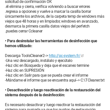
solicitud de confirmación OK
.él elimina y cierra, verifica volviendo a buscar errores
.regresa a opciones y vuelve a marcar la casilla borrar
únicamente los archivos, de la carpeta temp de windows más
viejos que 48 horas y en limpiador, windows en avanzado,
desmarca la primera casilla datos viejos del perfetch
.puedes cerrar Ccleaner
• Para desinstalar las herramientas de desinfección que
hemos utilizado:
Descarga ToolsCleaner2-->
http://pc-system.fr/
-Una vez descargado, instálalo y ejecútalo
-Haz clic en Búsqueda y deja que el escaneo termine
-Haz clic en SUPRESIÓN
-Haz clic en Salir para que se pueda crear el informe
-Mándame el informe que se encuentra aquí--> C:\TCleaner.txt
• Desactivación y luego reactivación de la restauración del
sistema después de la desinfección:
Es necesario desactivar y luego reactivar la restauración del
sistema para purgarla ya que los puntos de restauración