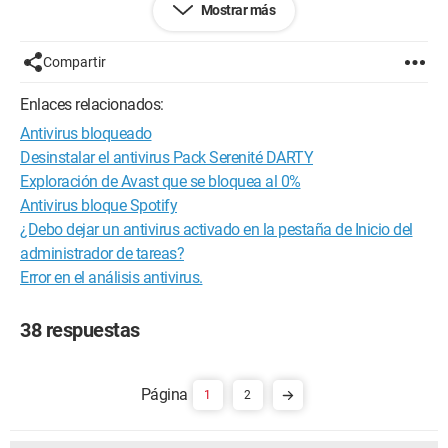
Mostrar más
Configuración: 
Windows XP Pro Firefox 3.5.6
Compartir
Enlaces relacionados:
Antivirus bloqueado
Desinstalar el antivirus Pack Serenité DARTY
Exploración de Avast que se bloquea al 0%
Antivirus bloque Spotify
¿Debo dejar un antivirus activado en la pestaña de Inicio del
administrador de tareas?
Error en el análisis antivirus.
38 respuestas
1
2