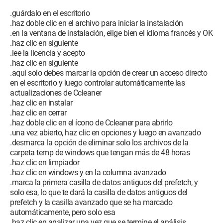
.guárdalo en el escritorio
.haz doble clic en el archivo para iniciar la instalación
.en la ventana de instalación, elige bien el idioma francés y OK
.haz clic en siguiente
.lee la licencia y acepto
.haz clic en siguiente
.aquí solo debes marcar la opción de crear un acceso directo
en el escritorio y luego controlar automáticamente las
actualizaciones de Ccleaner
.haz clic en instalar
.haz clic en cerrar
.haz doble clic en el ícono de Ccleaner para abrirlo
.una vez abierto, haz clic en opciones y luego en avanzado
.desmarca la opción de eliminar solo los archivos de la
carpeta temp de windows que tengan más de 48 horas
.haz clic en limpiador
.haz clic en windows y en la columna avanzado
.marca la primera casilla de datos antiguos del prefetch, y
solo esa, lo que te dará la casilla de datos antiguos del
prefetch y la casilla avanzado que se ha marcado
automáticamente, pero solo esa
.haz clic en analizar una vez que se termine el análisis