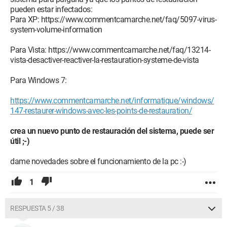
pueden estar infectados:
Para XP: https://www.commentcamarche.net/faq/5097-virus-
system-volume-information
Para Vista: https://www.commentcamarche.net/faq/13214-
vista-desactiver-reactiver-la-restauration-systeme-de-vista
Para Windows 7:
https://www.commentcamarche.net/informatique/windows/
147-restaurer-windows-avec-les-points-de-restauration/
crea un nuevo punto de restauración del sistema, puede ser
útil ;-)
dame novedades sobre el funcionamiento de la pc :-)
1
RESPUESTA 5 / 38