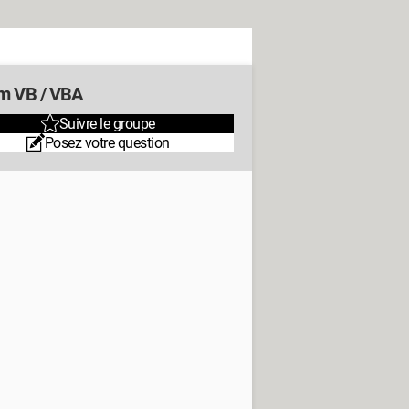
m VB / VBA
Suivre le groupe
Posez votre question