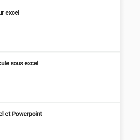
ur excel
ule sous excel
1
el et Powerpoint