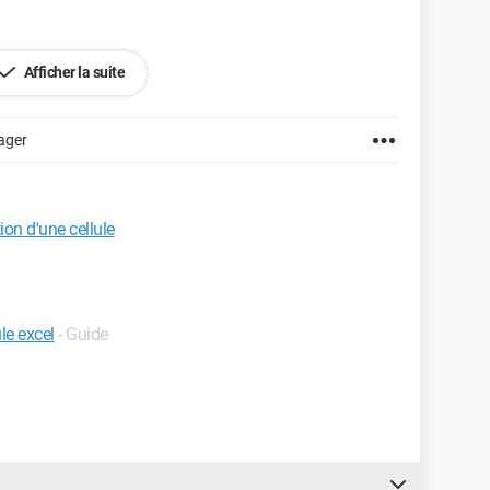
Afficher la suite
ager
ion d'une cellule
le excel
- Guide