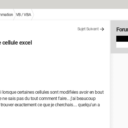
mmation
VB / VBA
Foru
Sujet Suivant
 cellule excel
rai lorsque certaines cellules sont modifiées avoir en bout
je ne sais pas du tout comment faire... j'ai beaucoup
trouver exactement ce que je cherchais.... quelqu'un a