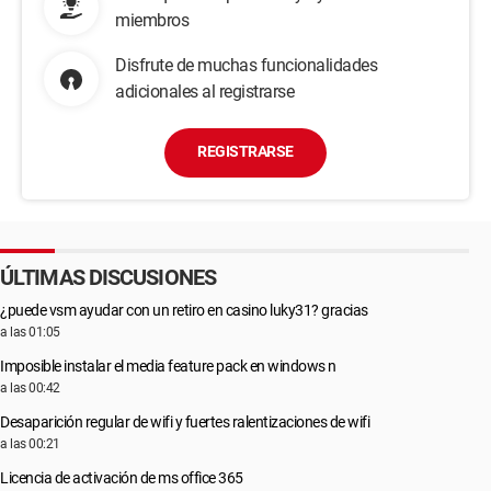
miembros
Disfrute de muchas funcionalidades
adicionales al registrarse
REGISTRARSE
ÚLTIMAS DISCUSIONES
¿puede vsm ayudar con un retiro en casino luky31? gracias
a las 01:05
Imposible instalar el media feature pack en windows n
a las 00:42
Desaparición regular de wifi y fuertes ralentizaciones de wifi
a las 00:21
Licencia de activación de ms office 365