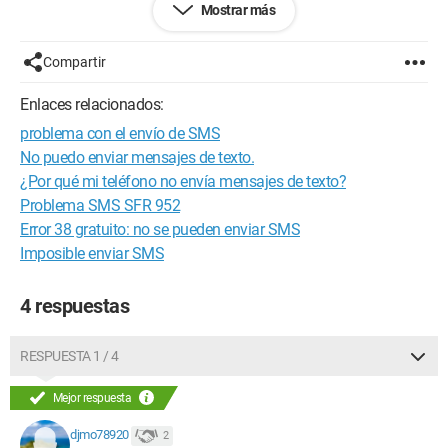
Mostrar más
Gracias de antemano
Compartir
Configuración: 
Windows XP Firefox 3.5.6
Enlaces relacionados:
problema con el envío de SMS
No puedo enviar mensajes de texto.
¿Por qué mi teléfono no envía mensajes de texto?
Problema SMS SFR 952
Error 38 gratuito: no se pueden enviar SMS
Imposible enviar SMS
4 respuestas
RESPUESTA 1 / 4
Mejor respuesta
djmo78920
2