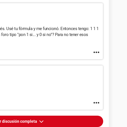
ués. Usé tu fórmula y me funcionó. Entonces tengo: 1 1 1
o tipo "pon 1 si... y 0 si no"? Para no tener esos
r discusión completa