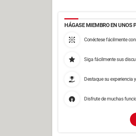
HÁGASE MIEMBRO EN UNOS P
Conéctese fácilmente con
Siga fácilmente sus disc
Destaque su experiencia 
Disfrute de muchas funcio