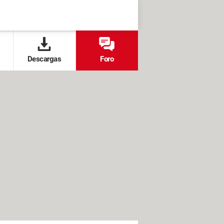
Descargas
Foro