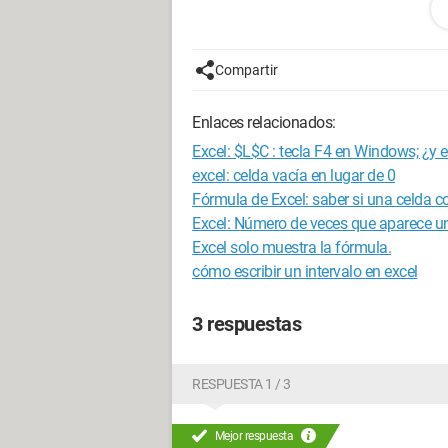
desagregada
Compartir
Enlaces relacionados:
Excel: $L$C : tecla F4 en Windows; ¿y
excel: celda vacía en lugar de 0
Fórmula de Excel: saber si una celda co
Excel: Número de veces que aparece u
Excel solo muestra la fórmula.
cómo escribir un intervalo en excel
3 respuestas
RESPUESTA 1 / 3
Mejor respuesta