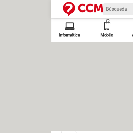
Informática
Mobile