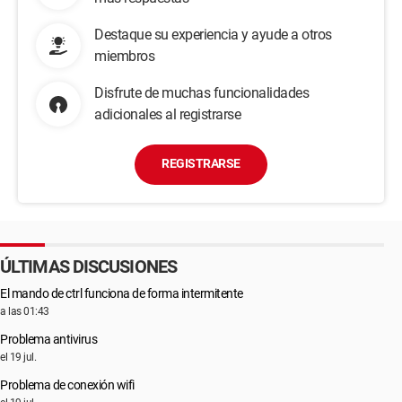
Destaque su experiencia y ayude a otros
miembros
Disfrute de muchas funcionalidades
adicionales al registrarse
REGISTRARSE
ÚLTIMAS DISCUSIONES
El mando de ctrl funciona de forma intermitente
a las 01:43
Problema antivirus
el 19 jul.
Problema de conexión wifi