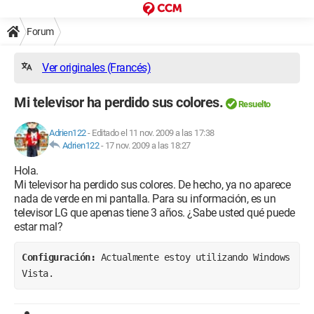
Forum
Ver originales (Francés)
Mi televisor ha perdido sus colores.
Resuelto
Adrien122
-
Editado el 11 nov. 2009 a las 17:38
Adrien122
-
17 nov. 2009 a las 18:27
Hola.
Mi televisor ha perdido sus colores. De hecho, ya no aparece
nada de verde en mi pantalla. Para su información, es un
televisor LG que apenas tiene 3 años. ¿Sabe usted qué puede
estar mal?
Configuración: 
Actualmente estoy utilizando Windows 
Vista.