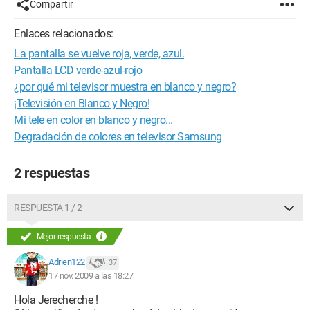
Compartir
Enlaces relacionados:
La pantalla se vuelve roja, verde, azul.
Pantalla LCD verde-azul-rojo
¿por qué mi televisor muestra en blanco y negro?
¡Televisión en Blanco y Negro!
Mi tele en color en blanco y negro...
Degradación de colores en televisor Samsung
2 respuestas
RESPUESTA 1 / 2
Mejor respuesta
Adrien122
37
17 nov. 2009 a las 18:27
Hola Jerecherche !