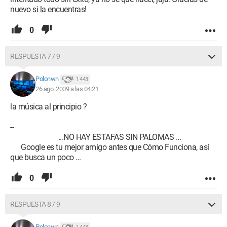
nuevo si la encuentras!
0
RESPUESTA 7 / 9
Polonwn
1 443
26 ago. 2009 a las 04:21
la música al principio ?
--
...NO HAY ESTAFAS SIN PALOMAS ...
Google es tu mejor amigo antes que Cómo Funciona, así
que busca un poco ...
0
RESPUESTA 8 / 9
Polonwn