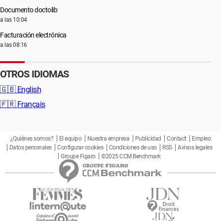
Documento doctolib
a las 10:04
Facturación electrónica
a las 08:16
OTROS IDIOMAS
🇬🇧
English
🇫🇷
Français
¿Quiénes somos?
El equipo
Nuestra empresa
Publicidad
Contact
Empleo
Datos personales
Configurar cookies
Condiciones de uso
RSS
Avisos legales
Groupe Figaro
©2025 CCM Benchmark