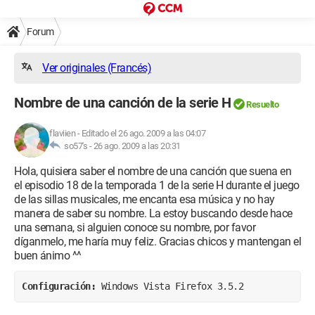
Forum
Ver originales (Francés)
Nombre de una canción de la serie H
Resuelto
flaviien
-
Editado el 26 ago. 2009 a las 04:07
so57's -
26 ago. 2009 a las 20:31
Hola, quisiera saber el nombre de una canción que suena en
el episodio 18 de la temporada 1 de la serie H durante el juego
de las sillas musicales, me encanta esa música y no hay
manera de saber su nombre. La estoy buscando desde hace
una semana, si alguien conoce su nombre, por favor
díganmelo, me haría muy feliz. Gracias chicos y mantengan el
buen ánimo ^^
Configuración: 
Windows Vista Firefox 3.5.2