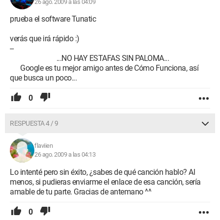
26 ago. 2009 a las 04:09
prueba el software Tunatic
verás que irá rápido :)
--
...NO HAY ESTAFAS SIN PALOMA...
Google es tu mejor amigo antes de Cómo Funciona, así
que busca un poco...
0
RESPUESTA 4 / 9
flaviien
26 ago. 2009 a las 04:13
Lo intenté pero sin éxito, ¿sabes de qué canción hablo? Al
menos, si pudieras enviarme el enlace de esa canción, sería
amable de tu parte. Gracias de antemano ^^
0