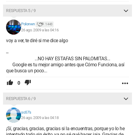
RESPUESTA 5 / 9
Polonwn
1 443
26 ago. 2009 a las 04:16
voy a ver, te diré si me dice algo
--
...NO HAY ESTAFAS SIN PALOMITAS...
Google es tu mejor amigo antes que Cómo Funciona, así
que busca un poco...
0
RESPUESTA 6 / 9
so57's
26 ago. 2009 a las 04:18
¡Sí, gracias, gracias, gracias si la encuentras, porque yo lo he
intentado todo sin éxito, ya no sé qué hacer, jaja. Gracias de