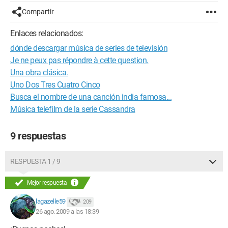
Compartir
Enlaces relacionados:
dónde descargar música de series de televisión
Je ne peux pas répondre à cette question.
Una obra clásica.
Uno Dos Tres Cuatro Cinco
Busca el nombre de una canción india famosa...
Música telefilm de la serie Cassandra
9 respuestas
RESPUESTA 1 / 9
Mejor respuesta
lagazelle59
209
26 ago. 2009 a las 18:39