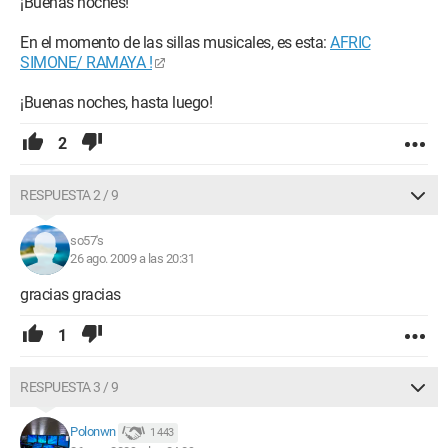
¡Buenas noches!
En el momento de las sillas musicales, es esta:
AFRIC
SIMONE/ RAMAYA !
¡Buenas noches, hasta luego!
2
RESPUESTA 2 / 9
so57's
26 ago. 2009 a las 20:31
gracias gracias
1
RESPUESTA 3 / 9
Polonwn
1 443