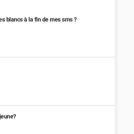
les blancs à la fin de mes sms ?
 jeune?