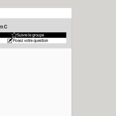
m C
Suivre le groupe
Posez votre question