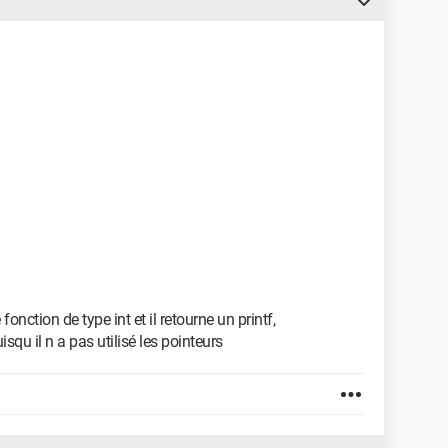
onction de type int et il retourne un printf,
qu il n a pas utilisé les pointeurs