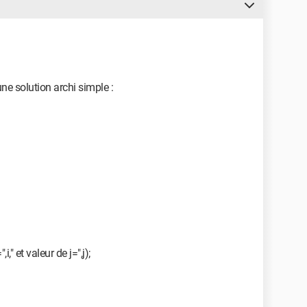
une solution archi simple :
," et valeur de j=",j);