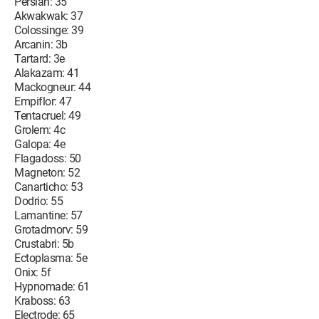
Persian: 35
Akwakwak: 37
Colossinge: 39
Arcanin: 3b
Tartard: 3e
Alakazam: 41
Mackogneur: 44
Empiflor: 47
Tentacruel: 49
Grolem: 4c
Galopa: 4e
Flagadoss: 50
Magneton: 52
Canarticho: 53
Dodrio: 55
Lamantine: 57
Grotadmorv: 59
Crustabri: 5b
Ectoplasma: 5e
Onix: 5f
Hypnomade: 61
Kraboss: 63
Electrode: 65