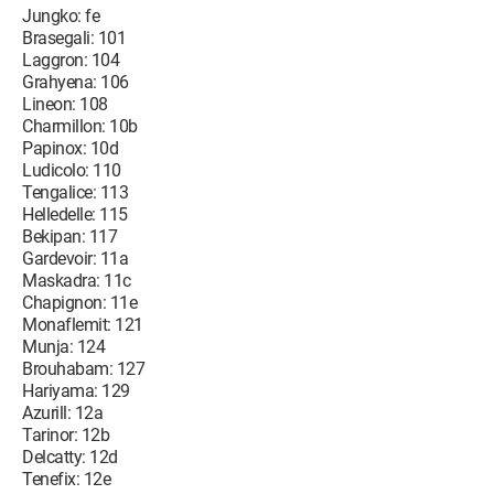
Jungko: fe
Brasegali: 101
Laggron: 104
Grahyena: 106
Lineon: 108
Charmillon: 10b
Papinox: 10d
Ludicolo: 110
Tengalice: 113
Helledelle: 115
Bekipan: 117
Gardevoir: 11a
Maskadra: 11c
Chapignon: 11e
Monaflemit: 121
Munja: 124
Brouhabam: 127
Hariyama: 129
Azurill: 12a
Tarinor: 12b
Delcatty: 12d
Tenefix: 12e