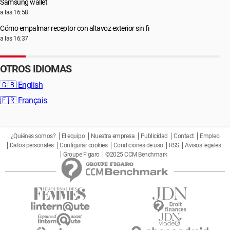
Samsung wallet
a las 16:58
Cómo empalmar receptor con altavoz exterior sin fi
a las 16:37
OTROS IDIOMAS
🇬🇧
English
🇫🇷
Français
¿Quiénes somos?
El equipo
Nuestra empresa
Publicidad
Contact
Empleo
Datos personales
Configurar cookies
Condiciones de uso
RSS
Avisos legales
Groupe Figaro
©2025 CCM Benchmark