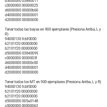
d5000000 03840011
c0000000 00000025
d6000000 00000b60
d4000000 00000001
d2000000 00000000
Tener todas las bayas en 900 ejemplares (Presiona Arriba, L y
R)
94000130 fcbf0000
62101f20 00000000
b2101f20 00000000
d5000000 03840095
c0000000 0000003f
d6000000 00000c00
d4000000 00000001
d2000000 00000000
Tener todos los MT en 900 ejemplares (Presiona Arriba, L y R)
94000130 fcbf0000
62101f20 00000000
b2101f20 00000000
d5000000 005a0148
c0000000 00000063