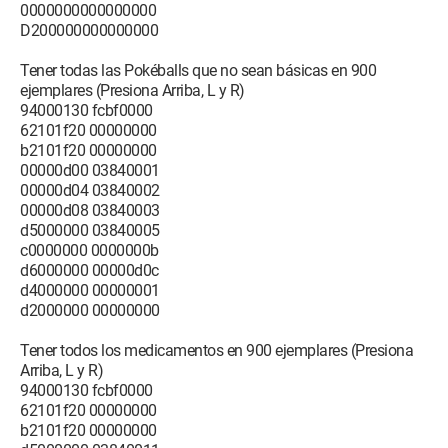
0000000000000000
D200000000000000
Tener todas las Pokéballs que no sean básicas en 900
ejemplares (Presiona Arriba, L y R)
94000130 fcbf0000
62101f20 00000000
b2101f20 00000000
00000d00 03840001
00000d04 03840002
00000d08 03840003
d5000000 03840005
c0000000 0000000b
d6000000 00000d0c
d4000000 00000001
d2000000 00000000
Tener todos los medicamentos en 900 ejemplares (Presiona
Arriba, L y R)
94000130 fcbf0000
62101f20 00000000
b2101f20 00000000