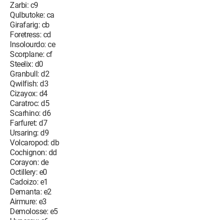
Zarbi: c9
Qulbutoke: ca
Girafarig: cb
Foretress: cd
Insolourdo: ce
Scorplane: cf
Steelix: d0
Granbull: d2
Qwilfish: d3
Cizayox: d4
Caratroc: d5
Scarhino: d6
Farfuret: d7
Ursaring: d9
Volcaropod: db
Cochignon: dd
Corayon: de
Octillery: e0
Cadoizo: e1
Demanta: e2
Airmure: e3
Demolosse: e5