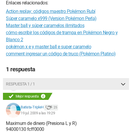
Enlaces relacionados:
Action replay: códigos maestro Pokémon Rubí
Súper caramelo x999 (Version Pokémon Perla)
Master ball y súper caramelos ilimitados
cómo escribir los códigos de trampa en Pokémon Negro y
Blanco 2
pokémon x e y master ball e super caramelo
comment ingresar un código de truco (Pokémon Platino)
1 respuesta
RESPUESTA 1 / 1
Mejor respuesta
Batista-TripleH
25
19 jul. 2009 a las 19:29
Maximum de dinero (Presiona L y R)
94000130 fcff0000