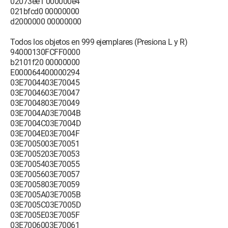
02073ee1 000000e4
021bfcd0 00000000
d2000000 00000000
Todos los objetos en 999 ejemplares (Presiona L y R)
94000130FCFF0000
b2101f20 00000000
E000064400000294
03E7004403E70045
03E7004603E70047
03E7004803E70049
03E7004A03E7004B
03E7004C03E7004D
03E7004E03E7004F
03E7005003E70051
03E7005203E70053
03E7005403E70055
03E7005603E70057
03E7005803E70059
03E7005A03E7005B
03E7005C03E7005D
03E7005E03E7005F
03E7006003E70061