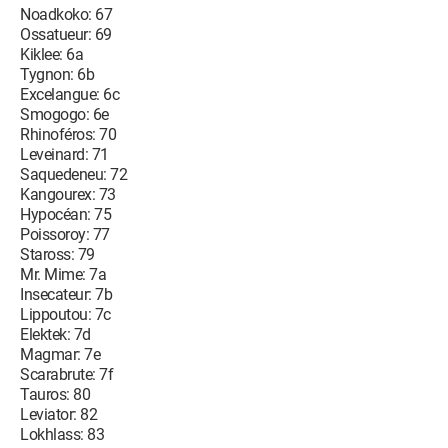
Noadkoko: 67
Ossatueur: 69
Kiklee: 6a
Tygnon: 6b
Excelangue: 6c
Smogogo: 6e
Rhinoféros: 70
Leveinard: 71
Saquedeneu: 72
Kangourex: 73
Hypocéan: 75
Poissoroy: 77
Staross: 79
Mr. Mime: 7a
Insecateur: 7b
Lippoutou: 7c
Elektek: 7d
Magmar: 7e
Scarabrute: 7f
Tauros: 80
Leviator: 82
Lokhlass: 83