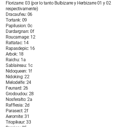
Florizarre: 03 (por lo tanto Bulbizarre y Herbizarre 01 y 02
respectivamente)
Dracaufeu: 06
Tortank: 09
Papilusion: 0c
Dardargnan: 0f
Roucarnage: 12
Rattatac: 14
Rapasdepic: 16
Arbok: 18
Raichu: 1a
Sablaireau: 1c
Nidoqueen: 1f
Nidoking: 22
Melodelfe: 24
Feunard: 26
Grodoudou: 28
Nosferalto: 2a
Rafflesia: 2d
Parasect: 2f
Aeromite: 31
Triopikeur: 33