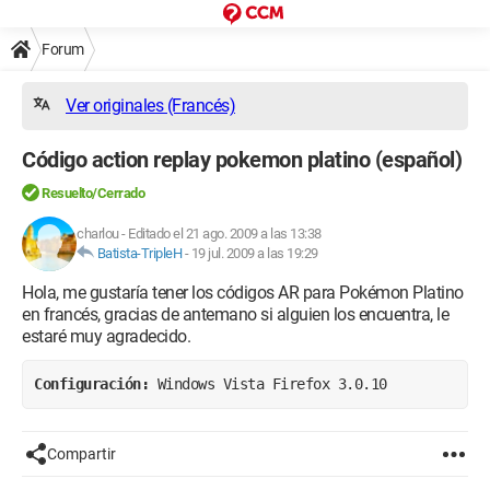
Forum
Ver originales (Francés)
Código action replay pokemon platino (español)
Resuelto/Cerrado
charlou
-
Editado el 21 ago. 2009 a las 13:38
Batista-TripleH
-
19 jul. 2009 a las 19:29
Hola, me gustaría tener los códigos AR para Pokémon Platino
en francés, gracias de antemano si alguien los encuentra, le
estaré muy agradecido.
Configuración: 
Windows Vista Firefox 3.0.10
Compartir